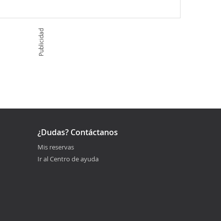
Publicidad
¿Dudas? Contáctanos
Mis reservas
Ir al Centro de ayuda