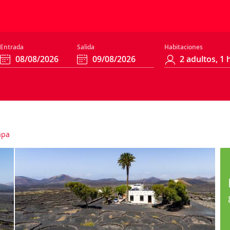
Entrada
Salida
Habitaciones
apa