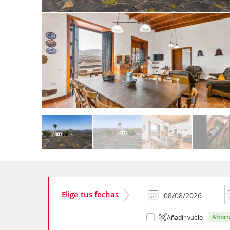
Elige tus fechas
ahor
Añadir vuelo