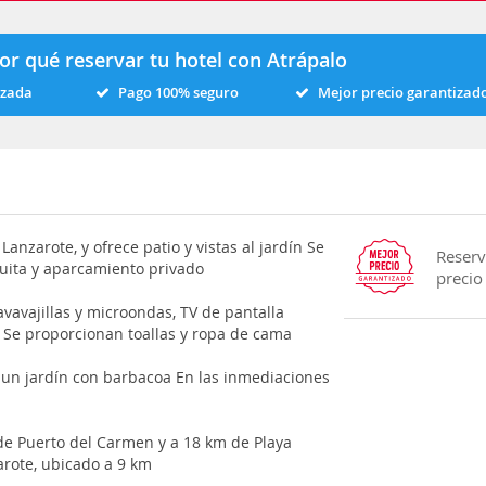
or qué reservar tu hotel con Atrápalo
izada
Pago 100% seguro
Mejor precio garantizad
Lanzarote, y ofrece patio y vistas al jardín Se
Reserv
tuita y aparcamiento privado
precio
avavajillas y microondas, TV de pantalla
 Se proporcionan toallas y ropa de cama
a un jardín con barbacoa En las inmediaciones
 de Puerto del Carmen y a 18 km de Playa
arote, ubicado a 9 km