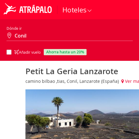
Hoteles
Dónde ir
ahorra hasta un 20%
Añadir vuelo
Petit La Geria Lanzarote
camino bilbao ,tias, Conil, Lanzarote (España)
Ver m