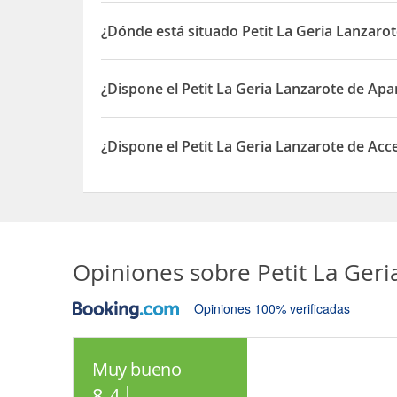
¿Dónde está situado Petit La Geria Lanzarot
El Petit La Geria Lanzarote está situado en camino 
¿Dispone el Petit La Geria Lanzarote de Ap
Sí, el Petit La Geria Lanzarote dispone de Aparca
¿Dispone el Petit La Geria Lanzarote de Acc
Sí, el Petit La Geria Lanzarote dispone de Acceso 
Opiniones sobre
Petit La Geri
Opiniones 100% verificadas
Muy bueno
8.4