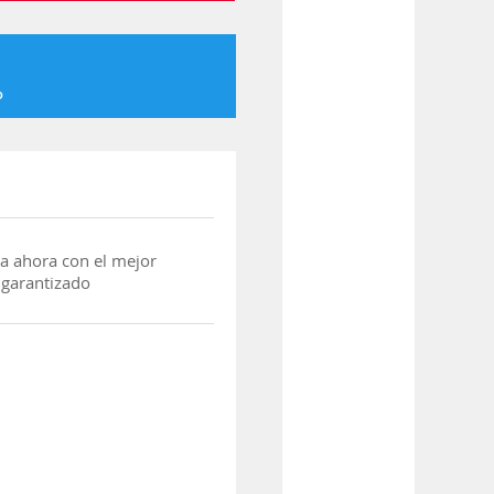
o
a ahora con el mejor
 garantizado