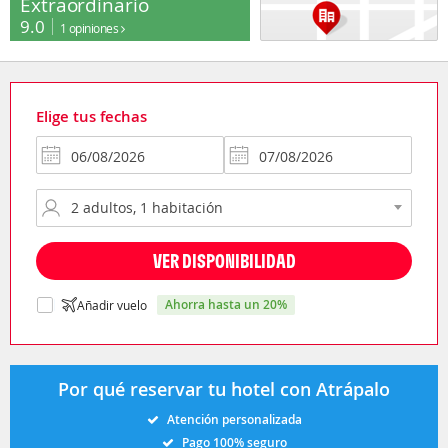
Extraordinario
9.0
1 opiniones
Elige tus fechas
VER DISPONIBILIDAD
ahorra hasta un 20%
Añadir vuelo
Por qué reservar tu hotel con Atrápalo
Atención personalizada
Pago 100% seguro