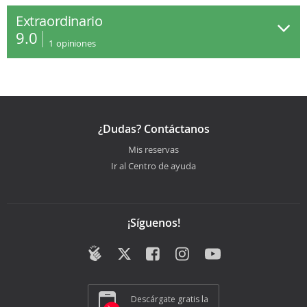
Extraordinario
9.0
1
opiniones
¿Dudas? Contáctanos
Mis reservas
Ir al Centro de ayuda
¡Síguenos!
Descárgate gratis la