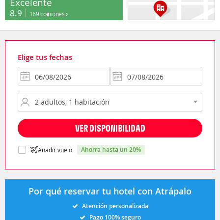
Excelente
8.9
169 opiniones
Elige tus fechas
VER DISPONIBILIDAD
ahorra hasta un 20%
Añadir vuelo
Por qué reservar tu hotel con Atrápalo
Atención personalizada
Pago 100% seguro