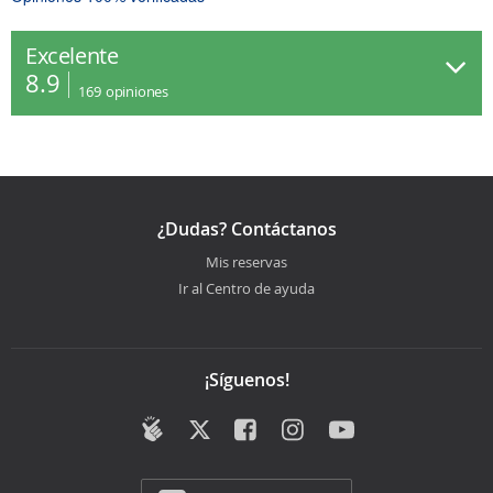
Excelente
8.9
169
opiniones
¿Dudas? Contáctanos
Mis reservas
Ir al Centro de ayuda
¡Síguenos!