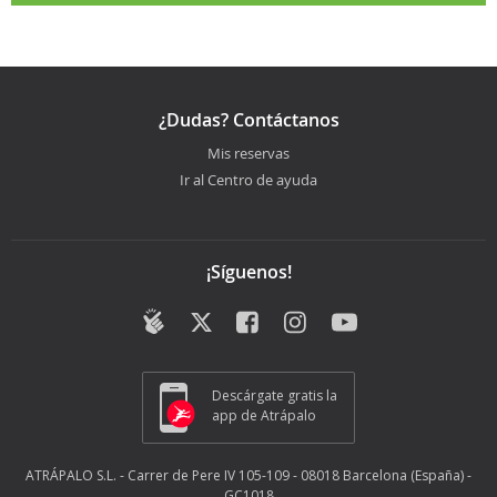
¿Dudas? Contáctanos
Mis reservas
Ir al Centro de ayuda
¡Síguenos!
Descárgate gratis la
app de Atrápalo
ATRÁPALO S.L. - Carrer de Pere IV 105-109 - 08018 Barcelona (España) -
GC1018