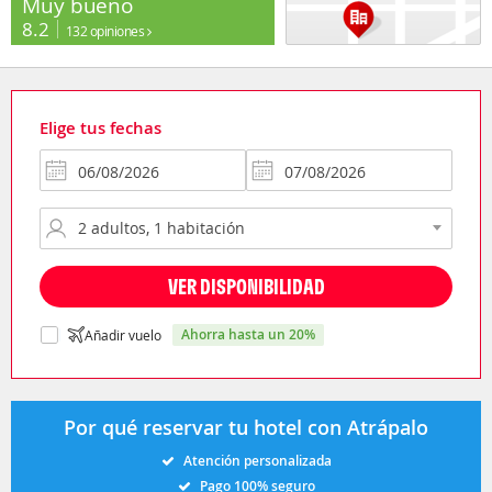
Muy bueno
8.2
132 opiniones
Elige tus fechas
VER DISPONIBILIDAD
ahorra hasta un 20%
Añadir vuelo
Por qué reservar tu hotel con Atrápalo
Atención personalizada
Pago 100% seguro