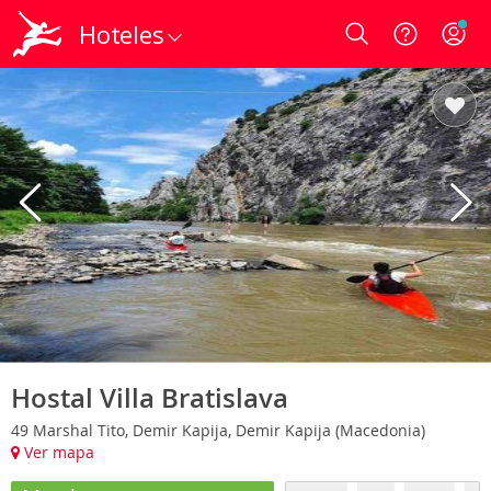
Hoteles
Login
Hostal Villa Bratislava
49 Marshal Tito, Demir Kapija, Demir Kapija (Macedonia)
Ver mapa