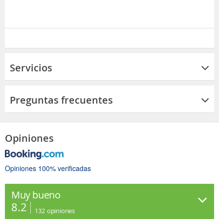
Servicios
Preguntas frecuentes
Opiniones
Opiniones 100% verificadas
Muy bueno
8.2
132
opiniones