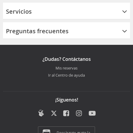
Servicios
Preguntas frecuentes
¿Dudas? Contáctanos
Mis reservas
Ir al Centro de ayuda
¡Síguenos!
Descárgate gratis la