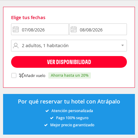
Elige tus fechas
VER DISPONIBILIDAD
ahorra hasta un 20%
Añadir vuelo
Por qué reservar tu hotel con Atrápalo
Atención personalizada
Pago 100% seguro
Mejor precio garantizado