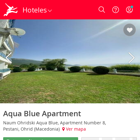
Hoteles
Login
Aqua Blue Apartment
Naum Ohridski Aqua Blue, Apartment Number 8,
Pestani, Ohrid (Macedonia)
Ver mapa