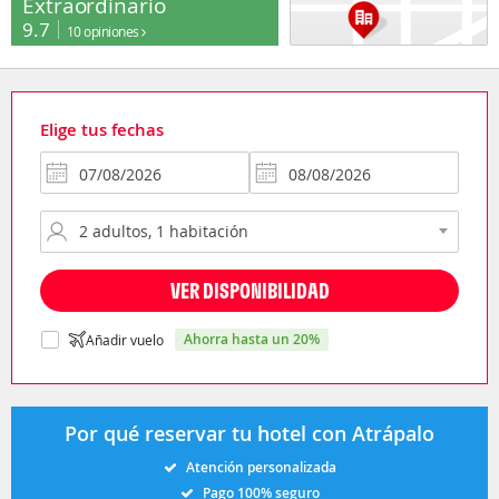
Extraordinario
9.7
10 opiniones
Elige tus fechas
VER DISPONIBILIDAD
ahorra hasta un 20%
Añadir vuelo
Por qué reservar tu hotel con Atrápalo
Atención personalizada
Pago 100% seguro