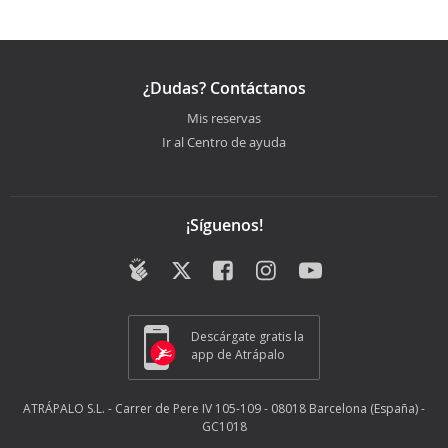
¿Dudas? Contáctanos
Mis reservas
Ir al Centro de ayuda
¡Síguenos!
Descárgate gratis la
app de Atrápalo
ATRÁPALO S.L. - Carrer de Pere IV 105-109 - 08018 Barcelona (España) -
GC1018