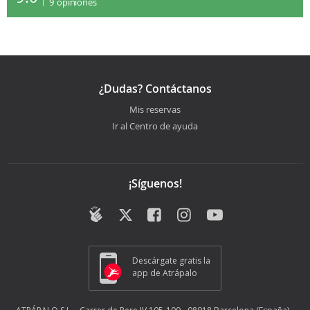
9
opiniones
¿Dudas? Contáctanos
Mis reservas
Ir al Centro de ayuda
¡Síguenos!
Descárgate gratis la
app de Atrápalo