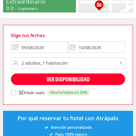
Extraordinario
9.0
9 opiniones
Elige tus fechas
VER DISPONIBILIDAD
ahorra hasta un 20%
Añadir vuelo
Por qué reservar tu hotel con Atrápalo
Atención personalizada
Pago 100% seguro