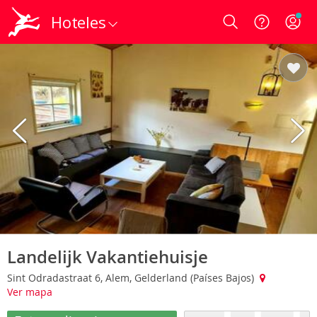
Hoteles
Login
Landelijk Vakantiehuisje
Sint Odradastraat 6, Alem, Gelderland (Países Bajos)
Ver mapa