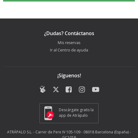
¿Dudas? Contáctanos
Mis reservas
Ir al Centro de ayuda
¡Síguenos!
Descárgate gratis la
app de Atrápalo
ATRÁPALO S.L. - Carrer de Pere IV 105-109 - 08018 Barcelona (España) -
GC1018