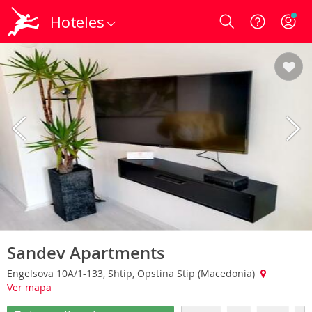
Hoteles
Login
Sandev Apartments
Engelsova 10A/1-133, Shtip, Opstina Stip (Macedonia)
Ver mapa