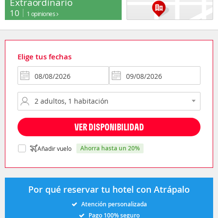
Extraordinario
10
1 opiniones
Elige tus fechas
VER DISPONIBILIDAD
ahorra hasta un 20%
Añadir vuelo
Por qué reservar tu hotel con Atrápalo
Atención personalizada
Pago 100% seguro