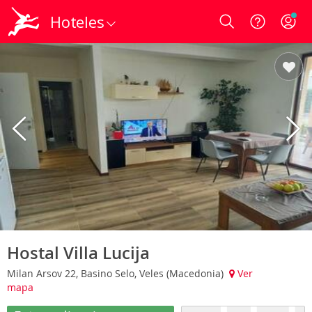
Hoteles
Login
Hostal Villa Lucija
Milan Arsov 22, Basino Selo, Veles (Macedonia)
Ver
mapa