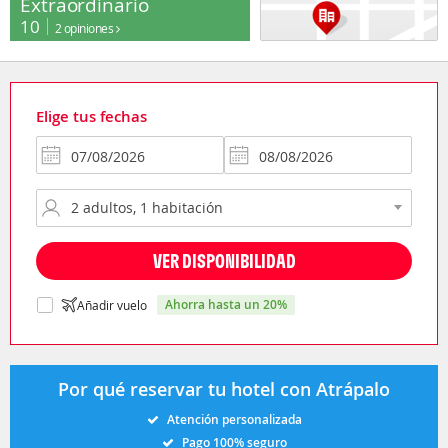
Extraordinario
10
2 opiniones
Elige tus fechas
VER DISPONIBILIDAD
ahorra hasta un 20%
Añadir vuelo
Por qué reservar tu hotel con Atrápalo
Atención personalizada
Pago 100% seguro