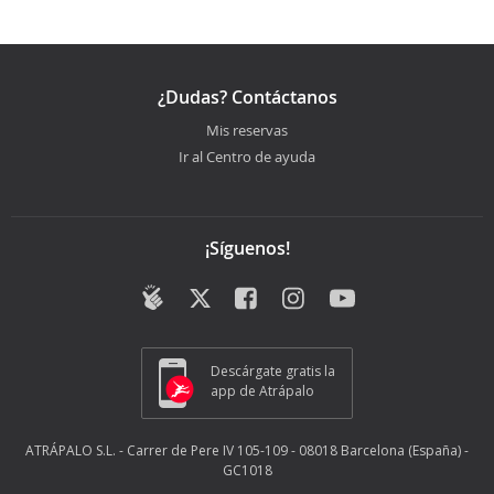
¿Dudas? Contáctanos
Mis reservas
Ir al Centro de ayuda
¡Síguenos!
Descárgate gratis la
app de Atrápalo
ATRÁPALO S.L. - Carrer de Pere IV 105-109 - 08018 Barcelona (España) -
GC1018