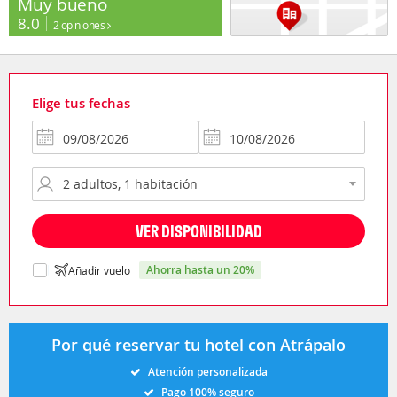
Muy bueno
8.0
2 opiniones
Elige tus fechas
VER DISPONIBILIDAD
ahorra hasta un 20%
Añadir vuelo
Por qué reservar tu hotel con Atrápalo
Atención personalizada
Pago 100% seguro