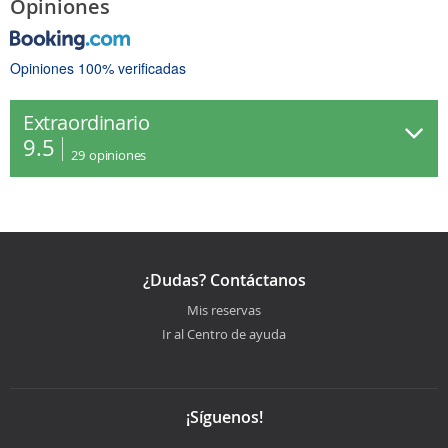
Opiniones
Opiniones 100% verificadas
Extraordinario
9.5
29
opiniones
¿Dudas? Contáctanos
Mis reservas
Ir al Centro de ayuda
¡Síguenos!