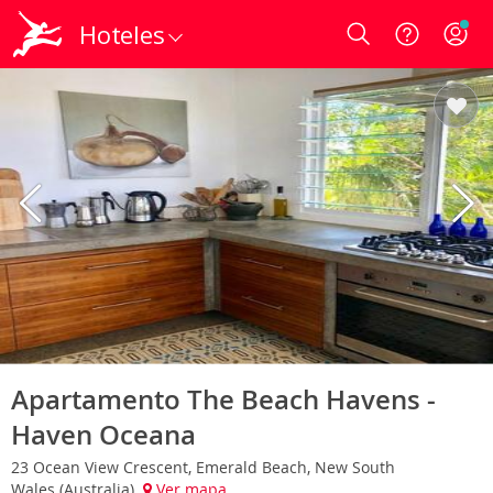
Hoteles
Login
Apartamento The Beach Havens -
Haven Oceana
23 Ocean View Crescent, Emerald Beach, New South
Wales (Australia)
Ver mapa