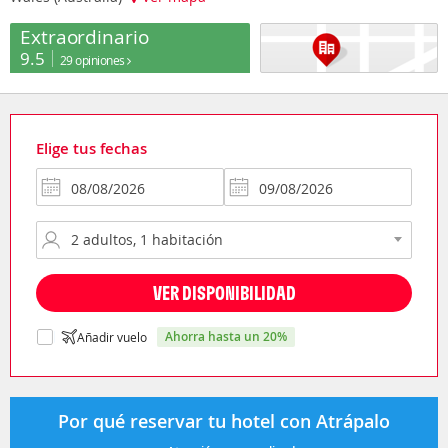
Extraordinario
9.5
29 opiniones
Elige tus fechas
VER DISPONIBILIDAD
ahorra hasta un 20%
Añadir vuelo
Por qué reservar tu hotel con Atrápalo