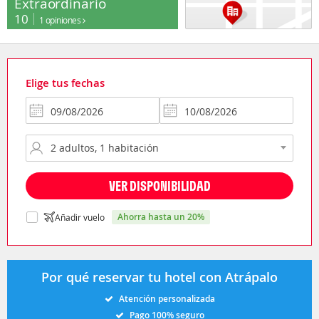
Extraordinario
10
1 opiniones
Elige tus fechas
VER DISPONIBILIDAD
ahorra hasta un 20%
Añadir vuelo
Por qué reservar tu hotel con Atrápalo
Atención personalizada
Pago 100% seguro