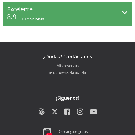
Excelente
8.9
19
opiniones
¿Dudas? Contáctanos
Mis reservas
Ir al Centro de ayuda
¡Síguenos!
Descárgate gratis la