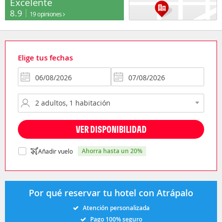
Excelente
8.9
19 opiniones
Elige tus fechas
VER DISPONIBILIDAD
ahorra hasta un 20%
Añadir vuelo
Por qué reservar tu hotel con Atrápalo
Atención personalizada
Pago 100% seguro