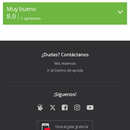
Muy bueno
8.0
1
opiniones
¿Dudas? Contáctanos
Mis reservas
Ir al Centro de ayuda
¡Síguenos!
Descárgate gratis la