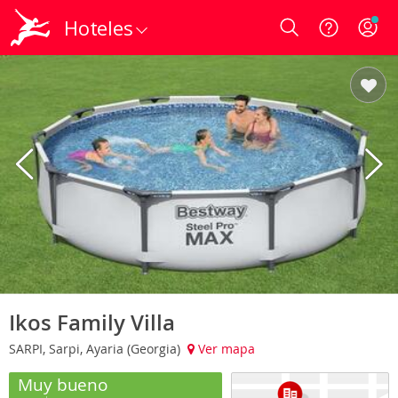
Hoteles
Login
Ikos Family Villa
SARPI, Sarpi, Ayaria (Georgia)
Ver mapa
Muy bueno