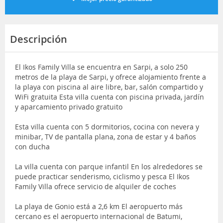
Descripción
El Ikos Family Villa se encuentra en Sarpi, a solo 250
metros de la playa de Sarpi, y ofrece alojamiento frente a
la playa con piscina al aire libre, bar, salón compartido y
WiFi gratuita Esta villa cuenta con piscina privada, jardín
y aparcamiento privado gratuito
Esta villa cuenta con 5 dormitorios, cocina con nevera y
minibar, TV de pantalla plana, zona de estar y 4 baños
con ducha
La villa cuenta con parque infantil En los alrededores se
puede practicar senderismo, ciclismo y pesca El Ikos
Family Villa ofrece servicio de alquiler de coches
La playa de Gonio está a 2,6 km El aeropuerto más
cercano es el aeropuerto internacional de Batumi,