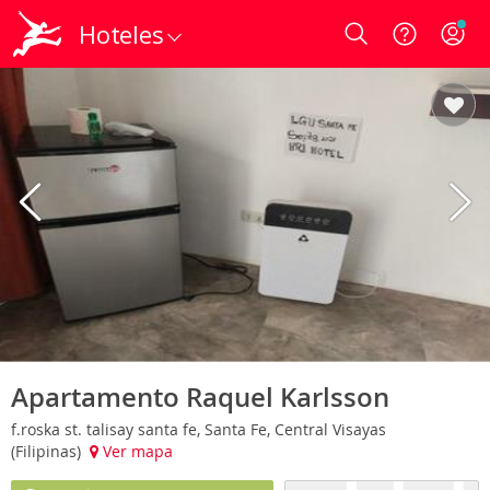
Hoteles
Login
Apartamento Raquel Karlsson
f.roska st. talisay santa fe, Santa Fe, Central Visayas
(Filipinas)
Ver mapa