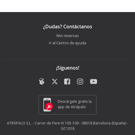
¿Dudas? Contáctanos
Mis reservas
Ir al Centro de ayuda
¡Síguenos!
Descárgate gratis la
app de Atrápalo
ATRÁPALO S.L. - Carrer de Pere IV 105-109 - 08018 Barcelona (España) -
GC1018