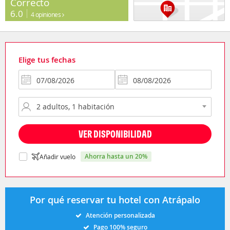
Correcto
6.0
4 opiniones
Elige tus fechas
VER DISPONIBILIDAD
ahorra hasta un 20%
Añadir vuelo
Por qué reservar tu hotel con Atrápalo
Atención personalizada
Pago 100% seguro