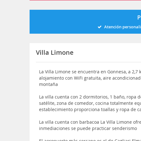
P
Atención personal
Villa Limone
La Villa Limone se encuentra en Gonnesa, a 2,7 k
alojamiento con WiFi gratuita, aire acondicionado
montaña
La villa cuenta con 2 dormitorios, 1 baño, ropa d
satélite, zona de comedor, cocina totalmente equ
establecimiento proporciona toallas y ropa de
La villa cuenta con barbacoa La Villa Limone ofr
inmediaciones se puede practicar senderismo
El aeropuerto más cercano es el de Cagliari Elm