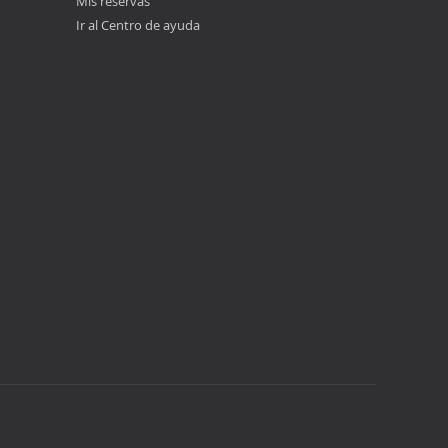
Mis reservas
Ir al Centro de ayuda