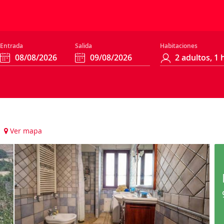
Entrada
Salida
Habitaciones
)
Ver mapa