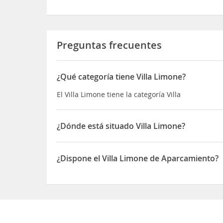
Preguntas frecuentes
¿Qué categoría tiene Villa Limone?
El Villa Limone tiene la categoría Villa
¿Dónde está situado Villa Limone?
El Villa Limone está situado en Localita Sa Fragata
¿Dispone el Villa Limone de Aparcamiento?
Sí, el Villa Limone dispone de Aparcamiento