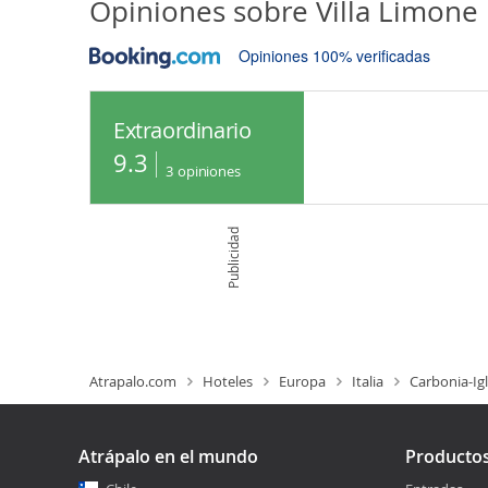
Opiniones sobre
Villa Limone
Opiniones 100% verificadas
Extraordinario
9.3
3
opiniones
Publicidad
Atrapalo.com
Hoteles
Europa
Italia
Carbonia-Igl
Atrápalo en el mundo
Producto