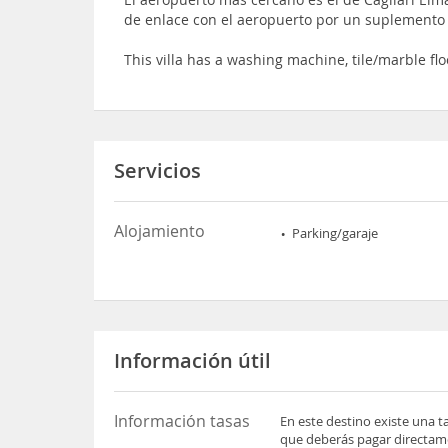
de enlace con el aeropuerto por un suplemento
This villa has a washing machine, tile/marble fl
Servicios
Alojamiento
Parking/garaje
Información útil
Información tasas
En este destino existe una t
que deberás pagar directame