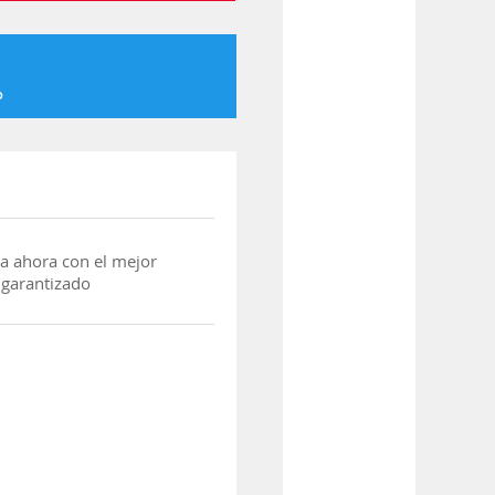
o
a ahora con el mejor
 garantizado