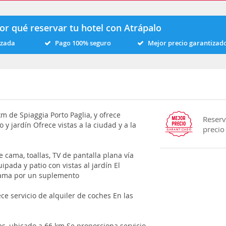
or qué reservar tu hotel con Atrápalo
izada
Pago 100% seguro
Mejor precio garantizad
m de Spiaggia Porto Paglia, y ofrece
Reserv
 y jardín Ofrece vistas a la ciudad y a la
precio
e cama, toallas, TV de pantalla plana vía
ipada y patio con vistas al jardín El
 cama por un suplemento
ece servicio de alquiler de coches En las
as, ubicado a 66 km Se proporciona servicio