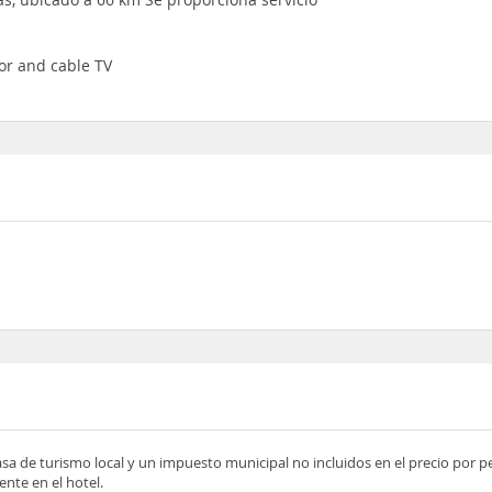
oor and cable TV
asa de turismo local y un impuesto municipal no incluidos en el precio por 
nte en el hotel.