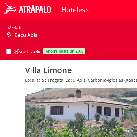
Hoteles
Dónde ir
ahorra hasta un 20%
Añadir vuelo
Villa Limone
Localita Sa Fragata, Bacu Abis, Carbonia-Iglesias (Italia