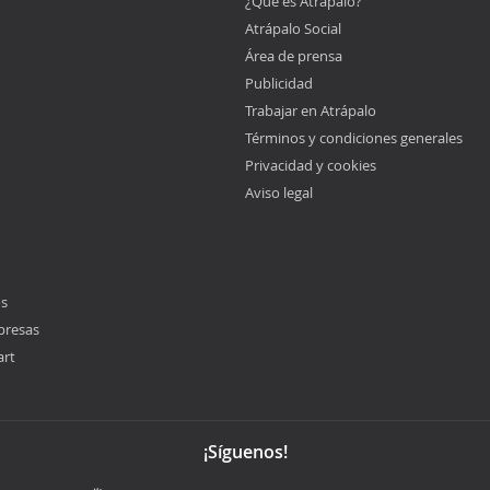
¿Qué es Atrápalo?
Atrápalo Social
Área de prensa
Publicidad
Trabajar en Atrápalo
Términos y condiciones generales
Privacidad y cookies
Aviso legal
os
presas
art
¡Síguenos!