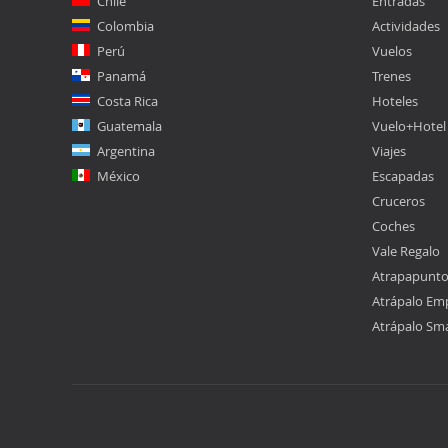
Chile
Entradas
Colombia
Actividades
Perú
Vuelos
Panamá
Trenes
Costa Rica
Hoteles
Guatemala
Vuelo+Hotel
Argentina
Viajes
México
Escapadas
Cruceros
Coches
Vale Regalo
Atrapapunt
Atrápalo Em
Atrápalo Sm