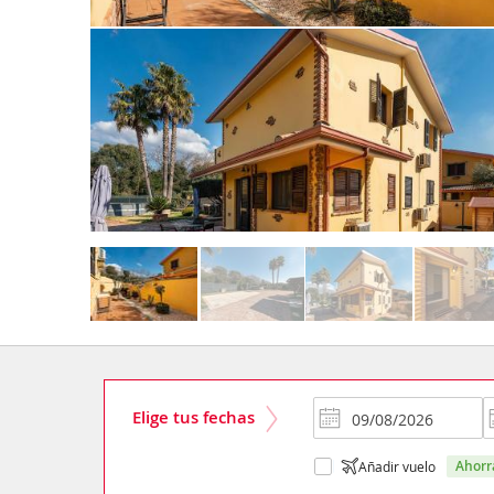
Elige tus fechas
ahor
Añadir vuelo