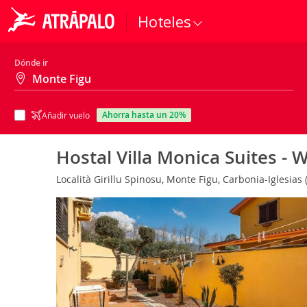
Hoteles
Dónde ir
ahorra hasta un 20%
Añadir vuelo
Hostal Villa Monica Suites - 
Località Girillu Spinosu, Monte Figu, Carbonia-Iglesias (