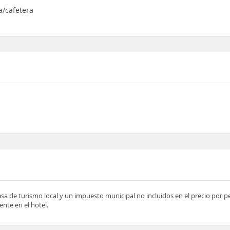
a/cafetera
asa de turismo local y un impuesto municipal no incluidos en el precio por 
nte en el hotel.