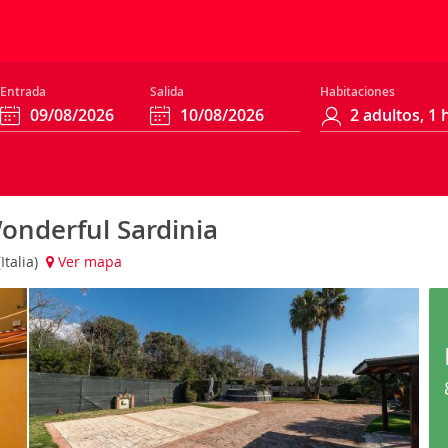
Entrada
Salida
Habitaciones
Wonderful Sardinia
Italia)
Ver mapa