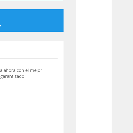
o
a ahora con el mejor
 garantizado