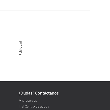
Publicidad
¿Dudas? Contáctanos
Mis reservas
Ir al Centro de ayuda