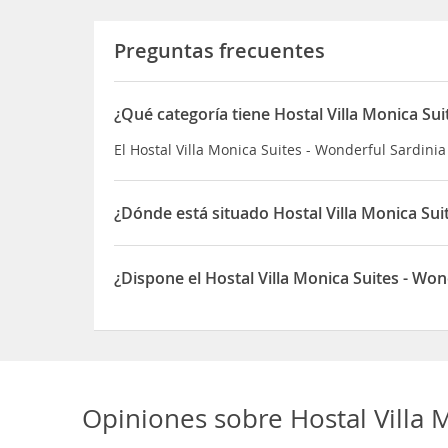
Preguntas frecuentes
¿Qué categoría tiene Hostal Villa Monica Sui
El Hostal Villa Monica Suites - Wonderful Sardinia
¿Dónde está situado Hostal Villa Monica Sui
El Hostal Villa Monica Suites - Wonderful Sardinia
¿Dispone el Hostal Villa Monica Suites - Wo
Sí, el Hostal Villa Monica Suites - Wonderful Sar
Opiniones sobre
Hostal Villa 