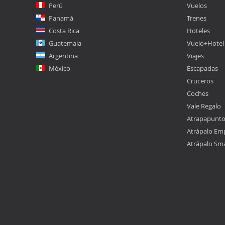
Perú
Vuelos
Panamá
Trenes
Costa Rica
Hoteles
Guatemala
Vuelo+Hotel
Argentina
Viajes
México
Escapadas
Cruceros
Coches
Vale Regalo
Atrapapunt
Atrápalo Em
Atrápalo Sm