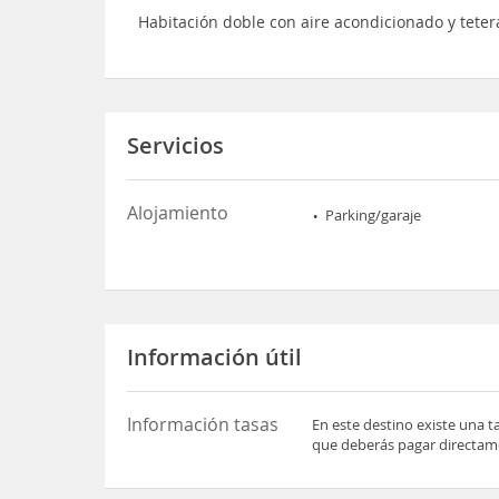
Habitación doble con aire acondicionado y teter
Servicios
Alojamiento
Parking/garaje
Información útil
Información tasas
En este destino existe una t
que deberás pagar directame