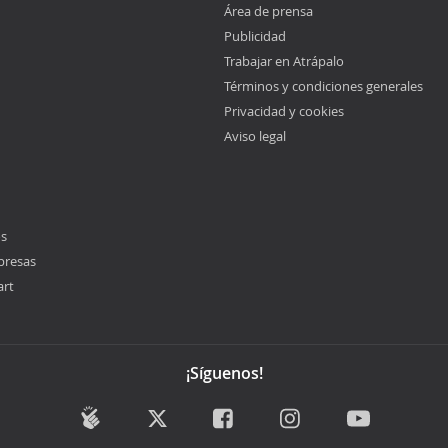
Área de prensa
Publicidad
Trabajar en Atrápalo
Términos y condiciones generales
Privacidad y cookies
Aviso legal
os
presas
art
¡Síguenos!