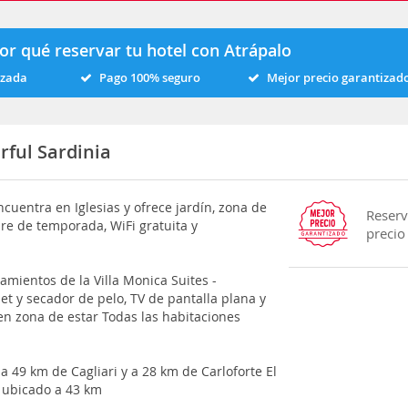
or qué reservar tu hotel con Atrápalo
izada
Pago 100% seguro
Mejor precio garantizad
rful Sardinia
ncuentra en Iglesias y ofrece jardín, zona de
Reserv
bre de temporada, WiFi gratuita y
precio
amientos de la Villa Monica Suites -
t y secador de pelo, TV de pantalla plana y
en zona de estar Todas las habitaciones
 a 49 km de Cagliari y a 28 km de Carloforte El
, ubicado a 43 km