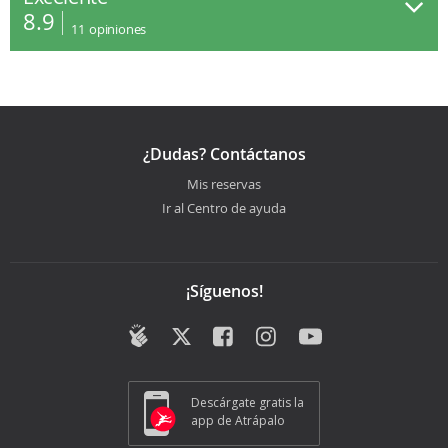
8.9
11
opiniones
¿Dudas? Contáctanos
Mis reservas
Ir al Centro de ayuda
¡Síguenos!
Descárgate gratis la
app de Atrápalo