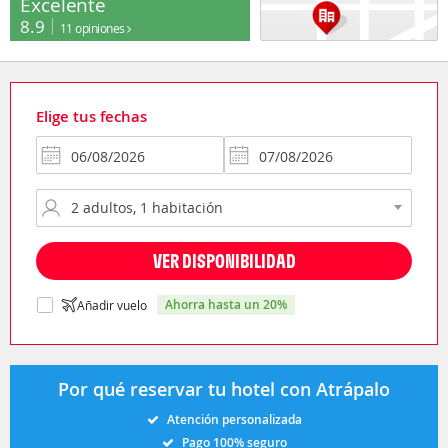
Excelente
8.9
11 opiniones
Elige tus fechas
VER DISPONIBILIDAD
ahorra hasta un 20%
Añadir vuelo
Por qué reservar tu hotel con Atrápalo
Atención personalizada
Pago 100% seguro