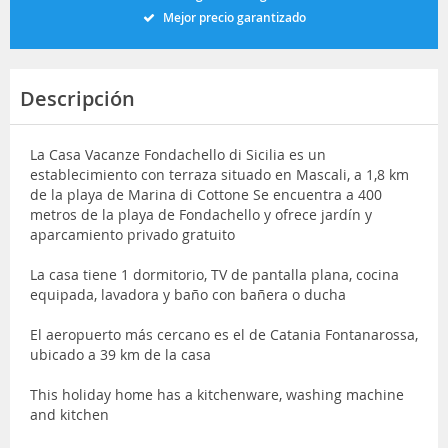
Mejor precio garantizado
Descripción
La Casa Vacanze Fondachello di Sicilia es un
establecimiento con terraza situado en Mascali, a 1,8 km
de la playa de Marina di Cottone Se encuentra a 400
metros de la playa de Fondachello y ofrece jardín y
aparcamiento privado gratuito
La casa tiene 1 dormitorio, TV de pantalla plana, cocina
equipada, lavadora y baño con bañera o ducha
El aeropuerto más cercano es el de Catania Fontanarossa,
ubicado a 39 km de la casa
This holiday home has a kitchenware, washing machine
and kitchen