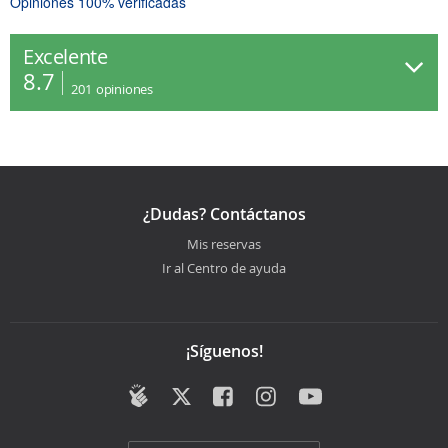
Opiniones 100% verificadas
Excelente
8.7
201
opiniones
¿Dudas? Contáctanos
Mis reservas
Ir al Centro de ayuda
¡Síguenos!