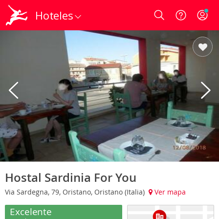
Hoteles
Login
Hostal Sardinia For You
Via Sardegna, 79, Oristano, Oristano (Italia)
Ver mapa
Excelente