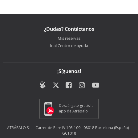
¿Dudas? Contáctanos
Mis reservas
Ir al Centro de ayuda
¡Síguenos!
Descárgate gratis la
app de Atrápalo
ATRÁPALO S.L. - Carrer de Pere IV 105-109 - 08018 Barcelona (España) -
GC1018