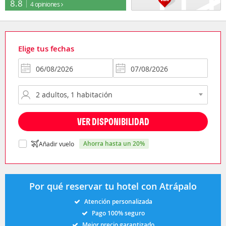
8.8
4 opiniones
Elige tus fechas
VER DISPONIBILIDAD
ahorra hasta un 20%
Añadir vuelo
Por qué reservar tu hotel con Atrápalo
Atención personalizada
Pago 100% seguro
Mejor precio garantizado