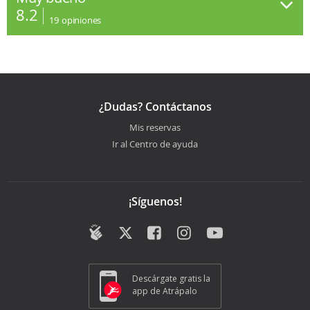
8.2
19
opiniones
¿Dudas? Contáctanos
Mis reservas
Ir al Centro de ayuda
¡Síguenos!
Descárgate gratis la
app de Atrápalo