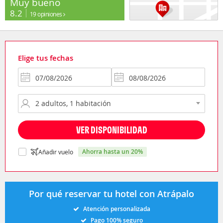
Muy bueno
8.2
19 opiniones
Elige tus fechas
VER DISPONIBILIDAD
ahorra hasta un 20%
Añadir vuelo
Por qué reservar tu hotel con Atrápalo
Atención personalizada
Pago 100% seguro