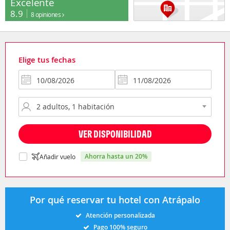
Excelente
8.9
8 opiniones
Elige tus fechas
VER DISPONIBILIDAD
ahorra hasta un 20%
Añadir vuelo
Por qué reservar tu hotel con Atrápalo
Atención personalizada
Pago 100% seguro