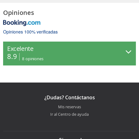
Opiniones
Opiniones 100% verificadas
Excelente
8.9
8
opiniones
¿Dudas? Contáctanos
Mis reservas
Ir al Centro de ayuda