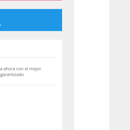
o
a ahora con el mejor
 garantizado