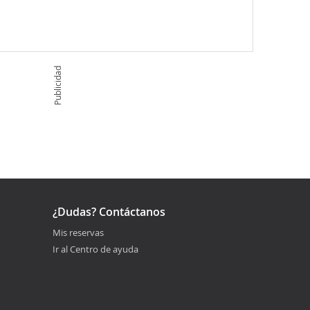
Publicidad
¿Dudas? Contáctanos
Mis reservas
Ir al Centro de ayuda