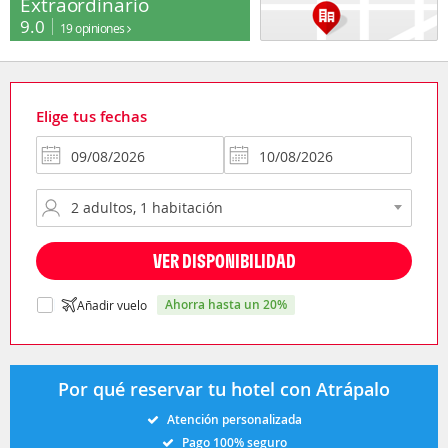
Extraordinario
9.0
19 opiniones
Elige tus fechas
VER DISPONIBILIDAD
ahorra hasta un 20%
Añadir vuelo
Por qué reservar tu hotel con Atrápalo
Atención personalizada
Pago 100% seguro