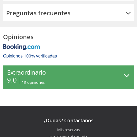
Preguntas frecuentes
Opiniones
Opiniones 100% verificadas
Extraordinario
9.0
19
opiniones
¿Dudas? Contáctanos
Mis reservas
Ir al Centro de ayuda