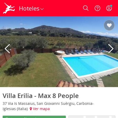
Hoteles
Login
Villa Erilia - Max 8 People
37 Via Is Massaius, San Giovanni Suèrgiu, Carbonia-
Iglesias (Italia)
Ver mapa