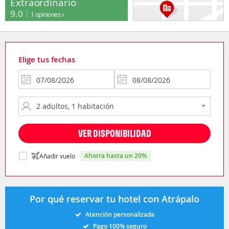
Extraordinario
9.0
1 opiniones
Elige tus fechas
VER DISPONIBILIDAD
ahorra hasta un 20%
Añadir vuelo
Por qué reservar tu hotel con Atrápalo
Atención personalizada
Pago 100% seguro