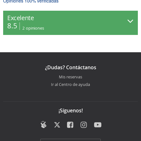
Opiniones 100% verificadas
Excelente
8.5
2
opiniones
¿Dudas? Contáctanos
Mis reservas
Ir al Centro de ayuda
¡Síguenos!