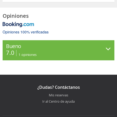
Opiniones
Opiniones 100% verificadas
Bueno
7.0
1
opiniones
¿Dudas? Contáctanos
Mis reservas
Ir al Centro de ayuda