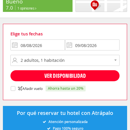
Bueno
7.0
1 opiniones
Elige tus fechas
VER DISPONIBILIDAD
ahorra hasta un 20%
Añadir vuelo
Por qué reservar tu hotel con Atrápalo
Atención personalizada
Pago 100% seguro