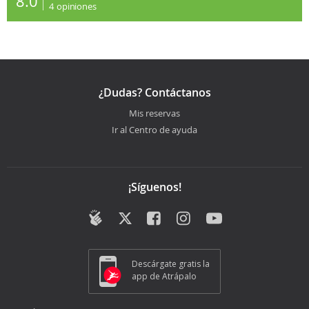
8.0
4
opiniones
¿Dudas? Contáctanos
Mis reservas
Ir al Centro de ayuda
¡Síguenos!
Descárgate gratis la
app de Atrápalo