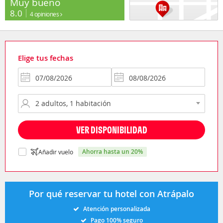
Muy bueno
8.0
4 opiniones
Elige tus fechas
VER DISPONIBILIDAD
ahorra hasta un 20%
Añadir vuelo
Por qué reservar tu hotel con Atrápalo
Atención personalizada
Pago 100% seguro