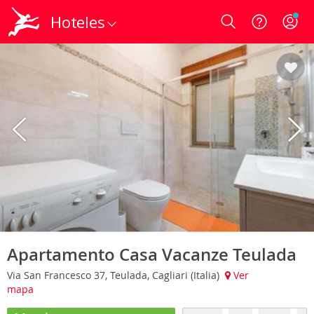
Hoteles
Login
Apartamento Casa Vacanze Teulada
Via San Francesco 37, Teulada, Cagliari (Italia)
Ver
mapa