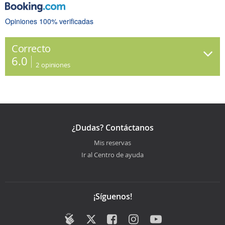
Opiniones 100% verificadas
Correcto
6.0
2
opiniones
¿Dudas? Contáctanos
Mis reservas
Ir al Centro de ayuda
¡Síguenos!