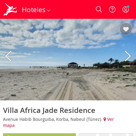
Hoteles
Login
Villa Africa Jade Residence
Avenue Habib Bourguiba, Korba, Nabeul (Túnez)
Ver
mapa