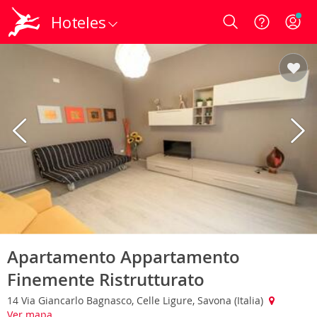
Hoteles
Login
Apartamento Appartamento
Finemente Ristrutturato
14 Via Giancarlo Bagnasco, Celle Ligure, Savona (Italia)
Ver mapa