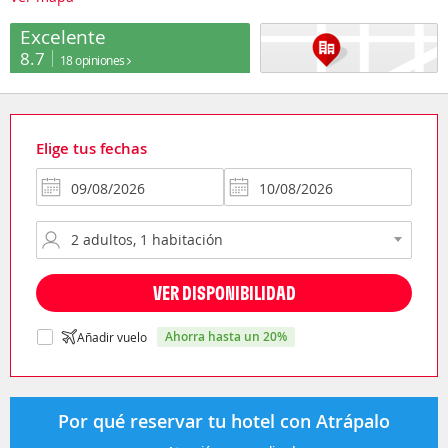
Excelente
8.7
18 opiniones
Elige tus fechas
VER DISPONIBILIDAD
ahorra hasta un 20%
Añadir vuelo
Por qué reservar tu hotel con Atrápalo