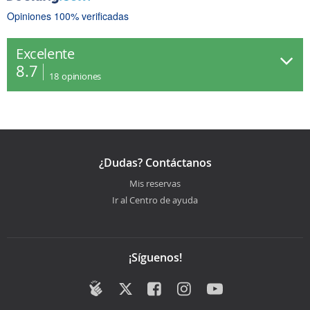
Opiniones 100% verificadas
Excelente
8.7
18
opiniones
¿Dudas? Contáctanos
Mis reservas
Ir al Centro de ayuda
¡Síguenos!