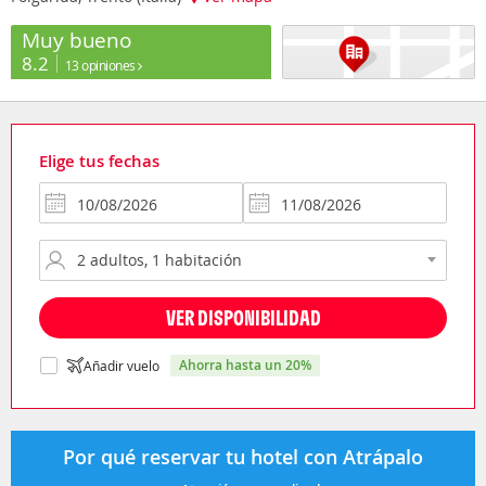
Muy bueno
8.2
13 opiniones
Elige tus fechas
VER DISPONIBILIDAD
ahorra hasta un 20%
Añadir vuelo
Por qué reservar tu hotel con Atrápalo