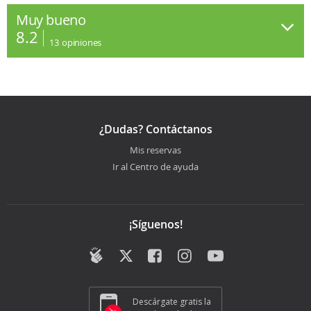
Muy bueno
8.2
13
opiniones
¿Dudas? Contáctanos
Mis reservas
Ir al Centro de ayuda
¡Síguenos!
Descárgate gratis la