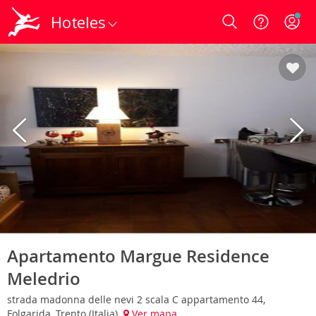
Hoteles
Login
Apartamento Margue Residence
Meledrio
strada madonna delle nevi 2 scala C appartamento 44,
Folgarida, Trento (Italia)
Ver mapa