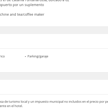
ropuerto por un suplemento
achine and tea/coffee maker
rico
Parking/garaje
asa de turismo local y un impuesto municipal no incluidos en el precio por 
nte en el hotel.