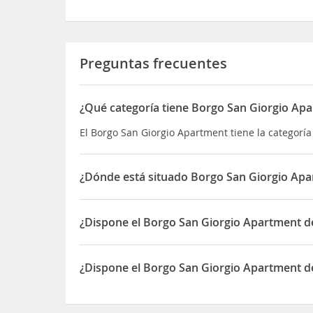
Preguntas frecuentes
¿Qué categoría tiene Borgo San Giorgio Ap
El Borgo San Giorgio Apartment tiene la categorí
¿Dónde está situado Borgo San Giorgio Ap
El Borgo San Giorgio Apartment está situado en Vi
¿Dispone el Borgo San Giorgio Apartment 
Sí, el Borgo San Giorgio Apartment dispone de A
¿Dispone el Borgo San Giorgio Apartment de
Sí, el Borgo San Giorgio Apartment dispone de Ac