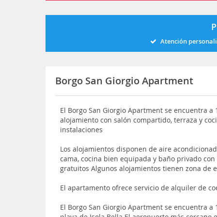
P
Atención personal
Borgo San Giorgio Apartment
El Borgo San Giorgio Apartment se encuentra a 1
alojamiento con salón compartido, terraza y coc
instalaciones
Los alojamientos disponen de aire acondicionado
cama, cocina bien equipada y baño privado con b
gratuitos Algunos alojamientos tienen zona de e
El apartamento ofrece servicio de alquiler de c
El Borgo San Giorgio Apartment se encuentra a 1
playa de Isola Bella El aeropuerto más cercano 