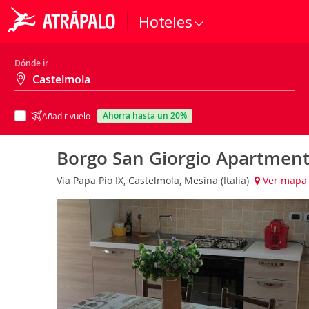
Hoteles
Dónde ir
ahorra hasta un 20%
Añadir vuelo
Borgo San Giorgio Apartmen
Via Papa Pio IX, Castelmola, Mesina (Italia)
Ver mapa