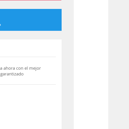
o
a ahora con el mejor
 garantizado