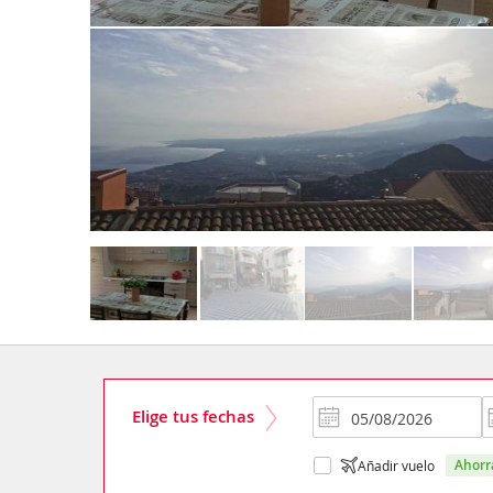
Elige tus fechas
ahor
Añadir vuelo