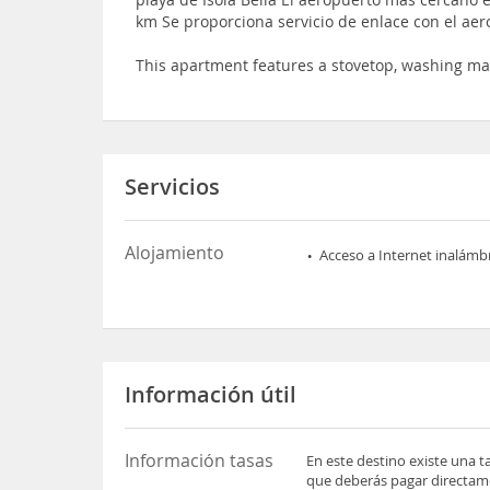
km Se proporciona servicio de enlace con el ae
This apartment features a stovetop, washing m
Servicios
Alojamiento
Acceso a Internet inalámb
Información útil
Información tasas
En este destino existe una t
que deberás pagar directame