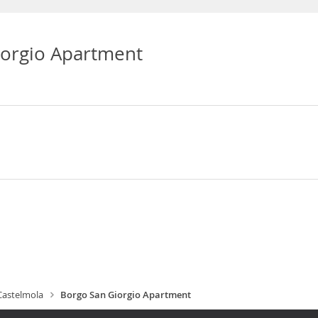
iorgio Apartment
Castelmola
Borgo San Giorgio Apartment