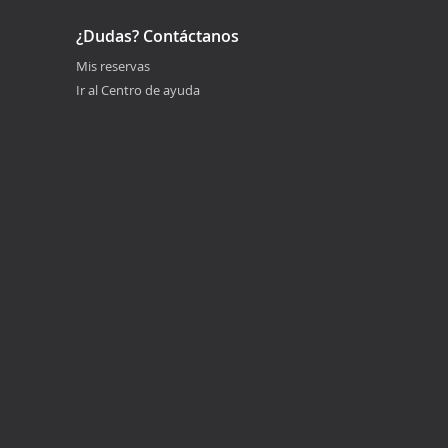
¿Dudas? Contáctanos
Mis reservas
Ir al Centro de ayuda