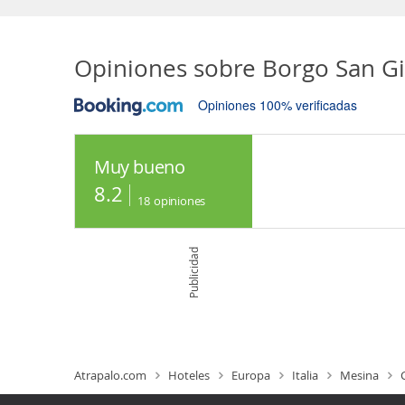
Opiniones sobre
Borgo San G
Opiniones 100% verificadas
Muy bueno
8.2
18
opiniones
Publicidad
Atrapalo.com
Hoteles
Europa
Italia
Mesina