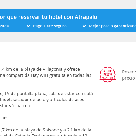
or qué reservar tu hotel con Atrápalo
izada
Pago 100% seguro
Mejor precio garantizad
,4 km de la playa de Villagonia y ofrece
Reserv
ina compartida Hay WiFi gratuita en todas las
precio
, TV de pantalla plana, sala de estar con sofá
idet, secador de pelo y artículos de aseo
star y/o balcón
oches
,7 km de la playa de Spisone y a 2,1 km de la
es el de Catania Fontanarossa, ubicado a 62