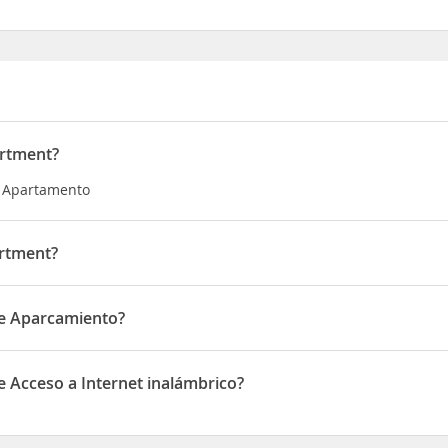
artment?
a Apartamento
artment?
a Papa Pio IX
de Aparcamiento?
parcamiento
 Acceso a Internet inalámbrico?
ceso a Internet inalámbrico