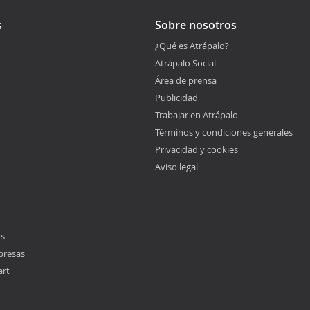
s
Sobre nosotros
¿Qué es Atrápalo?
Atrápalo Social
Área de prensa
Publicidad
Trabajar en Atrápalo
Términos y condiciones generales
Privacidad y cookies
Aviso legal
os
presas
art