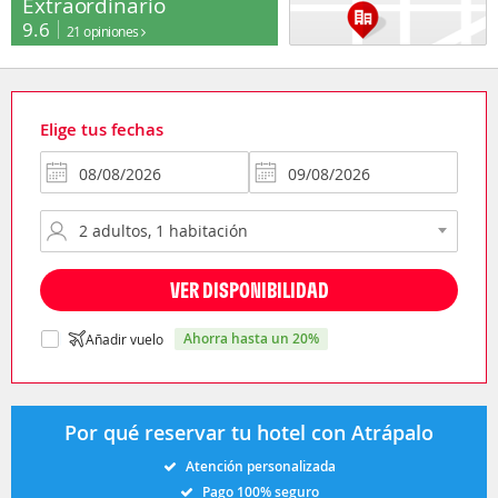
Extraordinario
9.6
21 opiniones
Elige tus fechas
VER DISPONIBILIDAD
ahorra hasta un 20%
Añadir vuelo
Por qué reservar tu hotel con Atrápalo
Atención personalizada
Pago 100% seguro