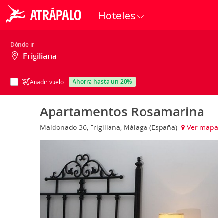
Hoteles
Dónde ir
ahorra hasta un 20%
Añadir vuelo
Apartamentos Rosamarina
Maldonado 36, Frigiliana, Málaga (España)
Ver mapa