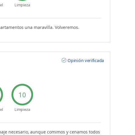
el
Limpieza
apartamentos una maravilla. Volveremos.
Opinión verificada
10
el
Limpieza
menaje necesario, aunque comimos y cenamos todos