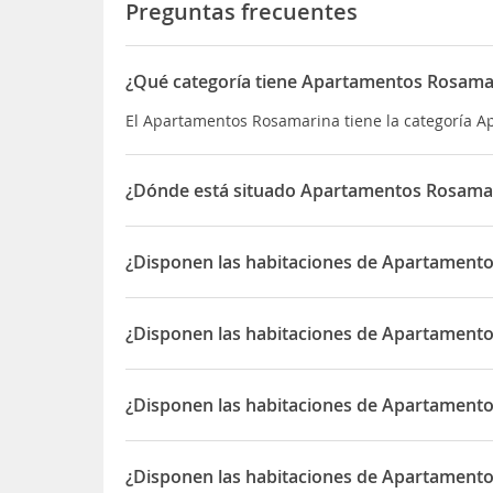
Preguntas frecuentes
¿Qué categoría tiene Apartamentos Rosama
El Apartamentos Rosamarina tiene la categoría 
¿Dónde está situado Apartamentos Rosama
El Apartamentos Rosamarina está situado en Ma
¿Disponen las habitaciones de Apartament
Sí, las habitaciones del Apartamentos Rosamarin
¿Disponen las habitaciones de Apartamentos
Sí, las habitaciones del Apartamentos Rosamarina 
¿Disponen las habitaciones de Apartamento
Sí, las habitaciones del Apartamentos Rosamarin
¿Disponen las habitaciones de Apartament