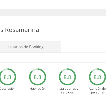
na disponen de Microondas
s Rosamarina
Usuarios de Booking
8.8
8.8
8.8
8.8
Decoración
Habitación
Instalaciones y
Atención de
servicios
personal