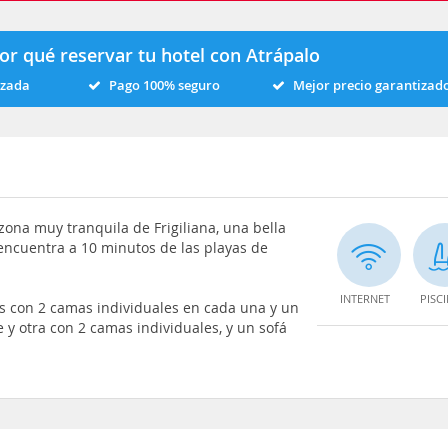
or qué reservar tu hotel con Atrápalo
izada
Pago 100% seguro
Mejor precio garantizad
zona muy tranquila de Frigiliana, una bella
e encuentra a 10 minutos de las playas de
INTERNET
PISC
s con 2 camas individuales en cada una y un
y otra con 2 camas individuales, y un sofá