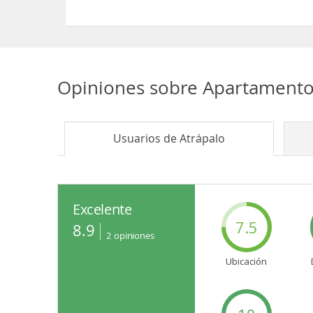
Sí, las habitaciones del Apartamentos Rosamari
Opiniones sobre
Apartamento
Usuarios de
Atrápalo
Excelente
7.5
8.9
2
opiniones
Ubicación