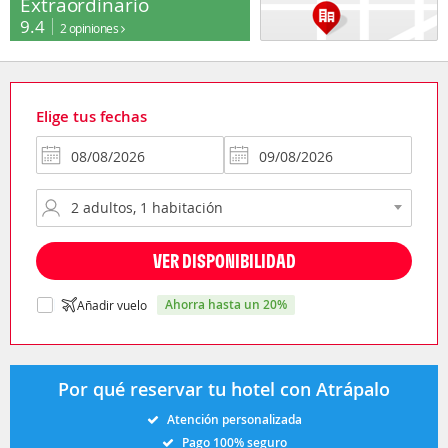
Extraordinario
9.4
2 opiniones
Elige tus fechas
VER DISPONIBILIDAD
ahorra hasta un 20%
Añadir vuelo
Por qué reservar tu hotel con Atrápalo
Atención personalizada
Pago 100% seguro