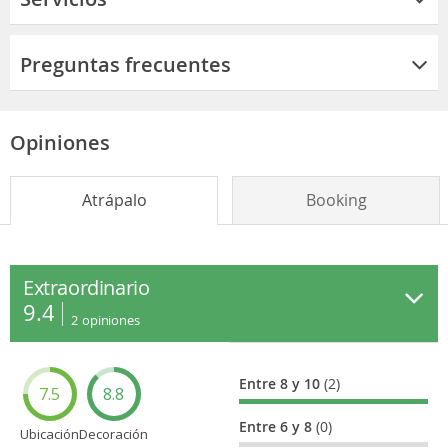
Preguntas frecuentes
Opiniones
Atrápalo
Booking
Extraordinario
9.4
2
opiniones
Entre 8 y 10
(2)
7.5
8.8
Entre 6 y 8
(0)
Ubicación
Decoración