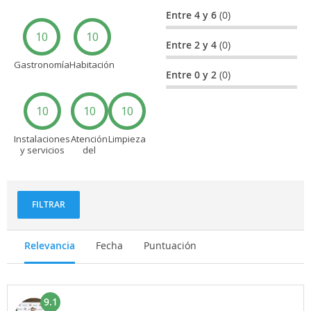
Entre 4 y 6
(0)
10
10
Entre 2 y 4
(0)
Gastronomía
Habitación
Entre 0 y 2
(0)
10
10
10
Instalaciones
Atención
Limpieza
y servicios
del
personal
FILTRAR
Relevancia
Fecha
Puntuación
9.1