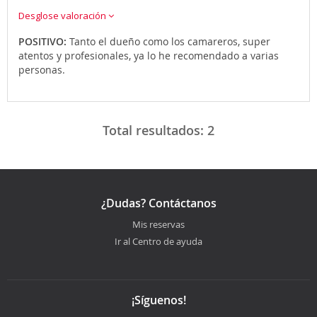
Desglose valoración
POSITIVO:
Tanto el dueño como los camareros, super
atentos y profesionales, ya lo he recomendado a varias
personas.
Total resultados:
2
¿Dudas? Contáctanos
Mis reservas
Ir al Centro de ayuda
¡Síguenos!