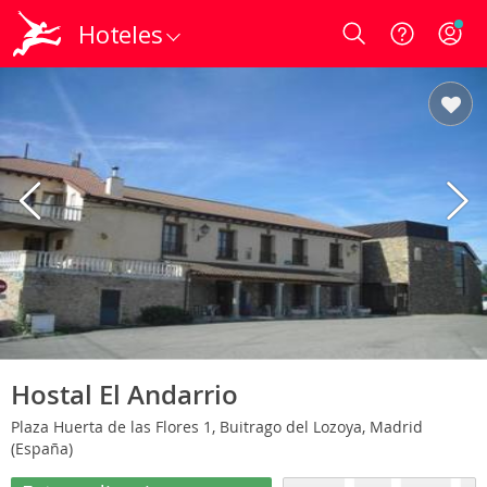
Hoteles
Login
Hostal El Andarrio
Plaza Huerta de las Flores 1, Buitrago del Lozoya, Madrid
(España)