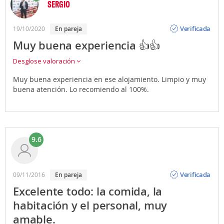
SERGIO
Opinión
Verificada
19/10/2020
en pareja
Muy buena experiencia 👍👍
Desglose valoración
Muy buena experiencia en ese alojamiento. Limpio y muy
buena atención. Lo recomiendo al 100%.
9.6
Opinión
Verificada
09/11/2016
en pareja
Excelente todo: la comida, la
habitación y el personal, muy
amable.