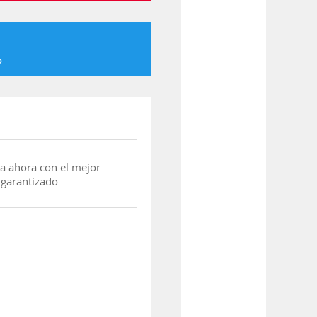
o
a ahora con el mejor
 garantizado