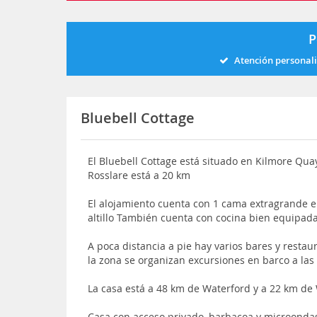
P
Atención personal
Bluebell Cottage
El Bluebell Cottage está situado en Kilmore Quay
Rosslare está a 20 km
El alojamiento cuenta con 1 cama extragrande en
altillo También cuenta con cocina bien equipad
A poca distancia a pie hay varios bares y resta
la zona se organizan excursiones en barco a las 
La casa está a 48 km de Waterford y a 22 km de
Casa con acceso privado, barbacoa y microonda