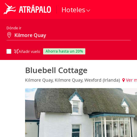
Hoteles
Dónde ir
ahorra hasta un 20%
Añadir vuelo
Bluebell Cottage
Kilmore Quay, Kilmore Quay, Wexford (Irlanda)
Ver 