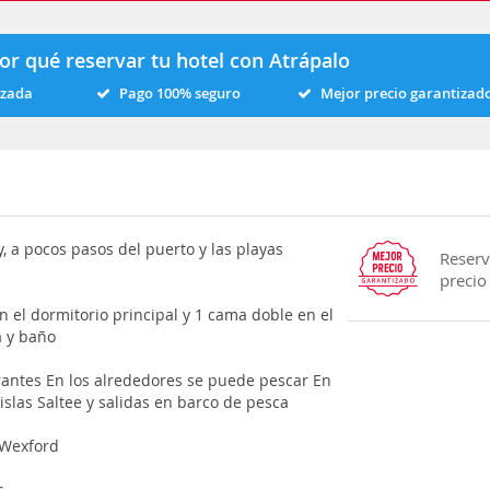
or qué reservar tu hotel con Atrápalo
izada
Pago 100% seguro
Mejor precio garantizad
, a pocos pasos del puerto y las playas
Reserv
precio
 el dormitorio principal y 1 cama doble en el
a y baño
urantes En los alrededores se puede pescar En
islas Saltee y salidas en barco de pesca
 Wexford
s