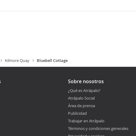
Kilmore Quay
Bluebell Cottage
s
Sobre nosotros
¿Qué es Atrápalo?
Atrápalo Social
Área de prensa
Publicidad
Trabajar en Atrápalo
Términos y condiciones generales