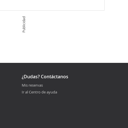
Publicidad
¿Dudas? Contáctanos
Mis reservas
Ir al Centro de ayuda