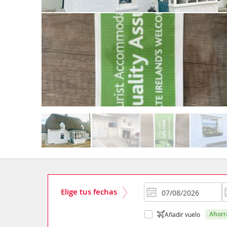
Elige tus fechas
ahor
Añadir vuelo