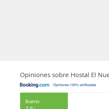
Opiniones sobre
Hostal El Nu
Opiniones 100% verificadas
Bueno
7.8