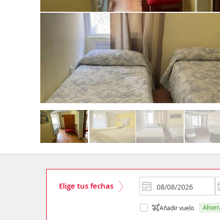
Elige tus fechas
ahor
Añadir vuelo