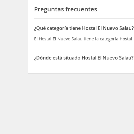
Preguntas frecuentes
¿Qué categoría tiene Hostal El Nuevo Salau?
El Hostal El Nuevo Salau tiene la categoría Hostal
¿Dónde está situado Hostal El Nuevo Salau?
El Hostal El Nuevo Salau está situado en 35B Call