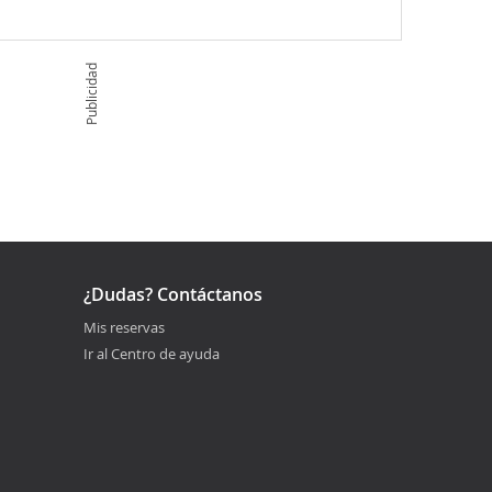
Publicidad
¿Dudas? Contáctanos
Mis reservas
Ir al Centro de ayuda