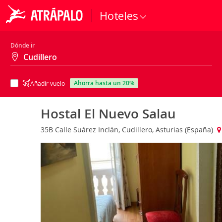
Hoteles
Dónde ir
ahorra hasta un 20%
Añadir vuelo
Hostal El Nuevo Salau
35B Calle Suárez Inclán, Cudillero, Asturias (España)