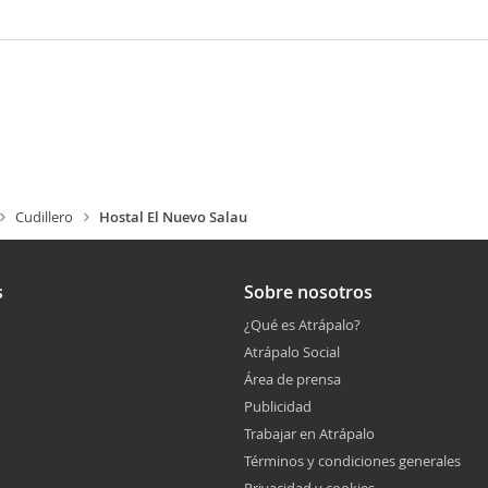
Cudillero
Hostal El Nuevo Salau
s
Sobre nosotros
¿Qué es Atrápalo?
Atrápalo Social
Área de prensa
Publicidad
Trabajar en Atrápalo
Términos y condiciones generales