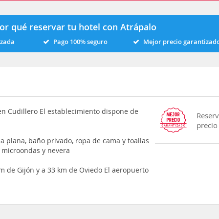
or qué reservar tu hotel con Atrápalo
izada
Pago 100% seguro
Mejor precio garantizad
n Cudillero El establecimiento dispone de
Reserv
precio
la plana, baño privado, ropa de cama y toallas
n microondas y nevera
 de Gijón y a 33 km de Oviedo El aeropuerto