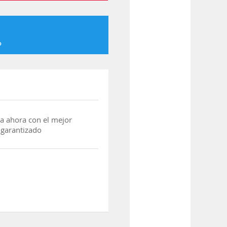
o
a ahora con el mejor
 garantizado