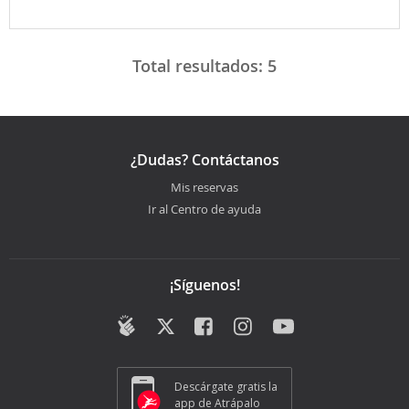
Total resultados:
5
¿Dudas? Contáctanos
Mis reservas
Ir al Centro de ayuda
¡Síguenos!
Descárgate gratis la
app de Atrápalo