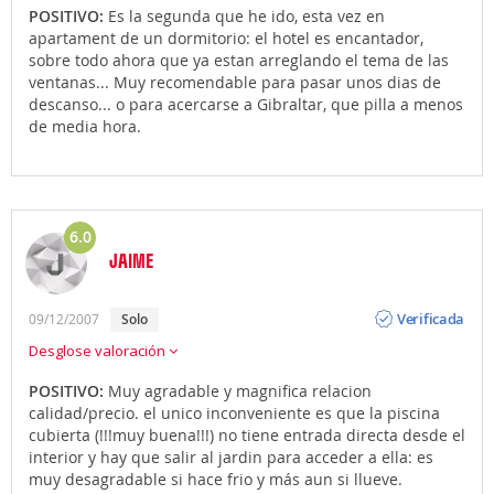
POSITIVO:
Es la segunda que he ido, esta vez en
apartament de un dormitorio: el hotel es encantador,
sobre todo ahora que ya estan arreglando el tema de las
ventanas... Muy recomendable para pasar unos dias de
descanso... o para acercarse a Gibraltar, que pilla a menos
de media hora.
6.0
JAIME
Opinión
Verificada
09/12/2007
solo
Desglose valoración
POSITIVO:
Muy agradable y magnifica relacion
calidad/precio. el unico inconveniente es que la piscina
cubierta (!!!muy buena!!!) no tiene entrada directa desde el
interior y hay que salir al jardin para acceder a ella: es
muy desagradable si hace frio y más aun si llueve.