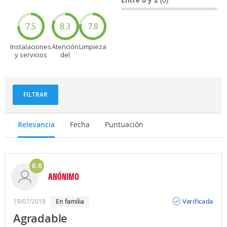
7.5
8.3
7.8
Instalaciones
Atención
Limpieza
y servicios
del
personal
FILTRAR
Relevancia
Fecha
Puntuación
6.6
ANÓNIMO
Opinión
Verificada
19/07/2018
en familia
Agradable