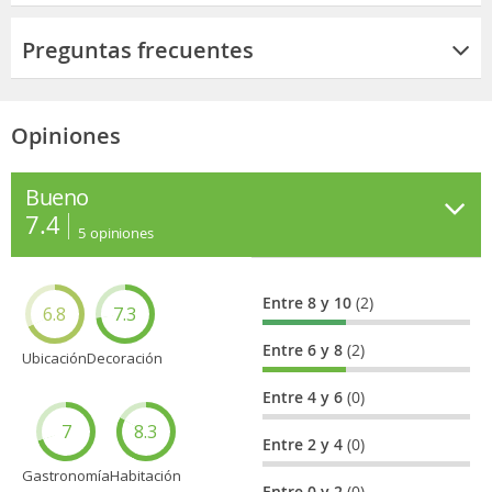
Preguntas frecuentes
Opiniones
Bueno
7.4
5
opiniones
Entre 8 y 10
(2)
6.8
7.3
Entre 6 y 8
(2)
Ubicación
Decoración
Entre 4 y 6
(0)
7
8.3
Entre 2 y 4
(0)
Gastronomía
Habitación
Entre 0 y 2
(0)