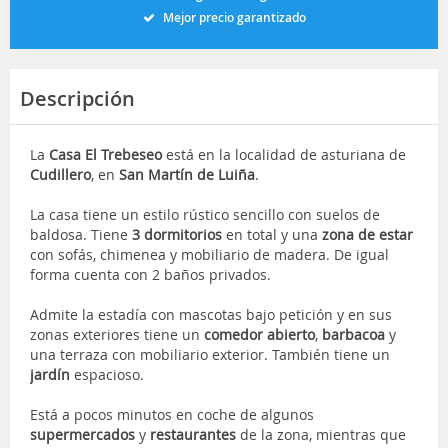
Mejor precio garantizado
Descripción
La
Casa El Trebeseo
está en la localidad de asturiana de
Cudillero
, en
San Martín de Luiña
.
La casa tiene un estilo rústico sencillo con suelos de
baldosa. Tiene
3 dormitorios
en total y una
zona de estar
con sofás, chimenea y mobiliario de madera. De igual
forma cuenta con 2 baños privados.
Admite la estadía con mascotas bajo petición y en sus
zonas exteriores tiene un
comedor abierto
,
barbacoa
y
una terraza con mobiliario exterior. También tiene un
jardín
espacioso.
Está a pocos minutos en coche de algunos
supermercados
y
restaurantes
de la zona, mientras que