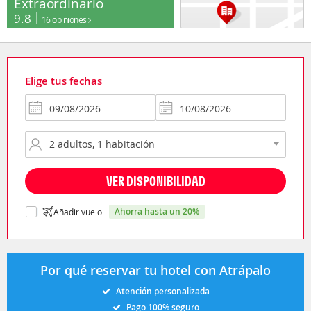
Extraordinario
9.8
16 opiniones
Elige tus fechas
VER DISPONIBILIDAD
ahorra hasta un 20%
Añadir vuelo
Por qué reservar tu hotel con Atrápalo
Atención personalizada
Pago 100% seguro