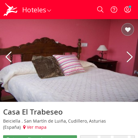
Hoteles
Login
Casa El Trabeseo
Beiciella . San Martín de Luiña, Cudillero, Asturias
(España)
Ver mapa