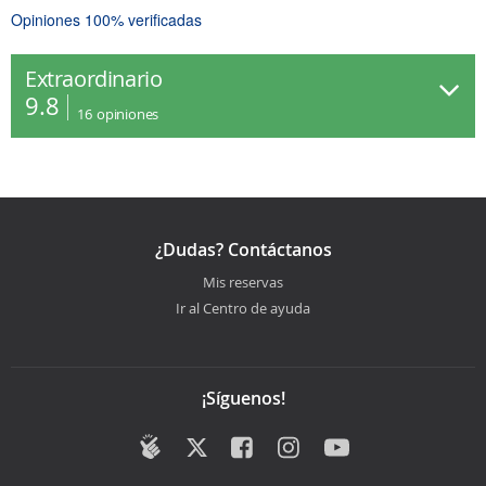
Opiniones 100% verificadas
Extraordinario
9.8
16
opiniones
¿Dudas? Contáctanos
Mis reservas
Ir al Centro de ayuda
¡Síguenos!