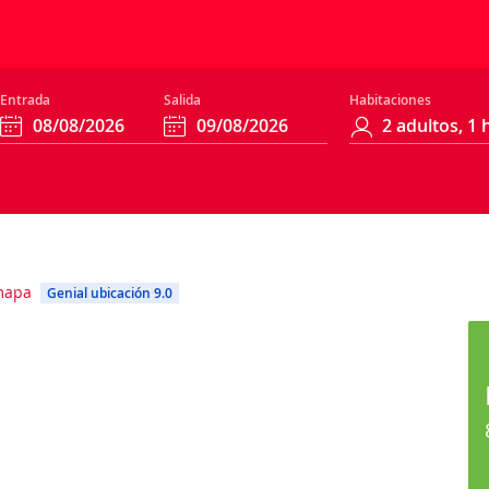
Entrada
Salida
Habitaciones
mapa
Genial ubicación 9.0