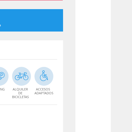
o
ING
ALQUILER
ACCESOS
DE
ADAPTADOS
BICICLETAS