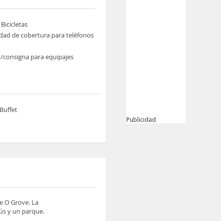
 Bicicletas
idad de cobertura para teléfonos
/consigna para equipajes
Buffet
Publicidad
de O Grove. La
ús y un parque.