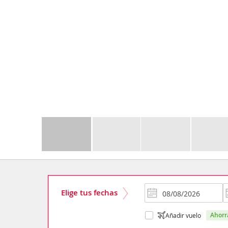
Elige tus fechas
ahor
Añadir vuelo