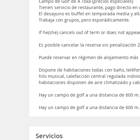
Campo de Golf de A Toxa (precios especiales)
Tienen servicio de restaurante, pago directo en e
El desayuno es buffet en temporada media y alt
Trabaja con grupos, pero esporádicamente.
If he(she) cancels out of term or does not appear
Es posible cancelar la reserva sin penalización 
Puede reservar en régimen de alojamiento más
Dispone de habitaciones todas con baño, teléfono,
hilo musical, calefacción central regulada indi
habitaciones disponen de aire climatizado y ca
Hay un campo de golf a una distancia de 600 m.
Hay un campo de golf a una distancia de 600 m.
Servicios