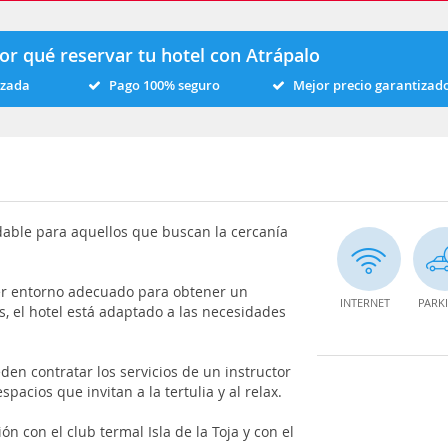
or qué reservar tu hotel con Atrápalo
izada
Pago 100% seguro
Mejor precio garantizad
able para aquellos que buscan la cercaní­a
er entorno adecuado para obtener un
INTERNET
PARK
os, el hotel está adaptado a las necesidades
en contratar los servicios de un instructor
pacios que invitan a la tertulia y al relax.
n con el club termal Isla de la Toja y con el