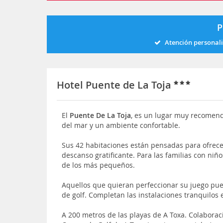
P
Atención personal
Hotel Puente de La Toja
El
Puente De La Toja
, es un lugar muy recomend
del mar y un ambiente confortable.
Sus 42 habitaciones están pensadas para ofrec
descanso gratificante. Para las familias con niñ
de los más pequeños.
Aquellos que quieran perfeccionar su juego pued
de golf. Completan las instalaciones tranquilos es
A 200 metros de las playas de A Toxa. Colaboració