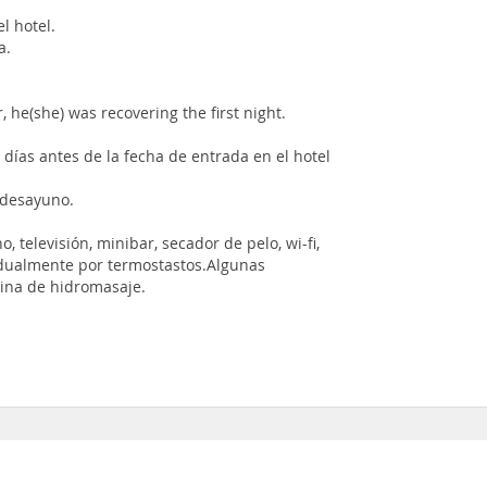
l hotel.
a.
, he(she) was recovering the first night.
2 días antes de la fecha de entrada en el hotel
 desayuno.
 televisión, minibar, secador de pelo, wi-fi,
vidualmente por termostastos.Algunas
bina de hidromasaje.