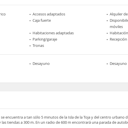
rico
Accesos adaptados
Alquiler de
Caja fuerte
Disponibil
móviles
Habitaciones adaptadas
Habitación
Parking/garaje
Recepción
Tronas
Desayuno
Desayuno 
 se encuentra a tan sólo 5 minutos de la Isla de la Toja y del centro urbano 
y las tiendas a 300 m. En un radio de 600 m encontrará una parada de autob