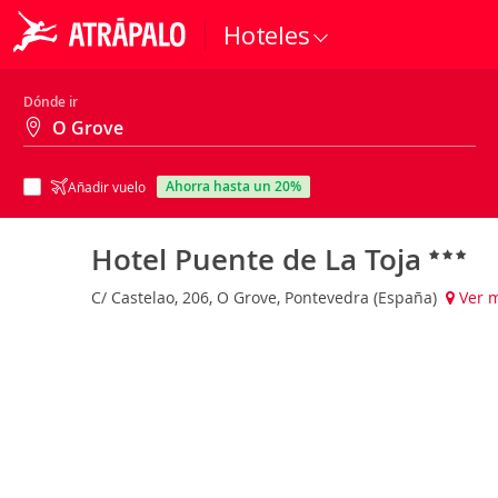
Hoteles
Dónde ir
ahorra hasta un 20%
Añadir vuelo
Hotel Puente de La Toja
C/ Castelao, 206, O Grove, Pontevedra (España)
Ver 