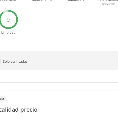
servicios
9
Limpieza
Solo verificadas
n
eja
alidad precio