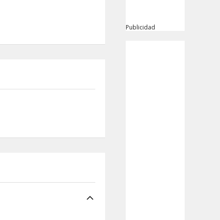
Publicidad