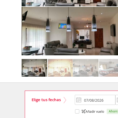
Elige tus fechas
ahor
Añadir vuelo