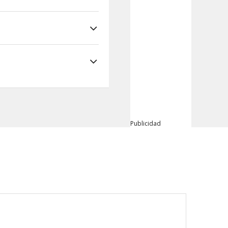
Publicidad