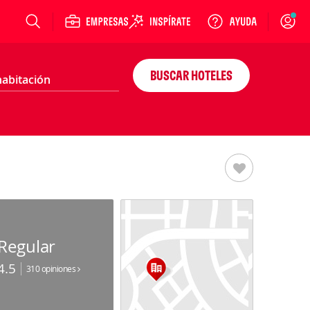
Login
BUSCAR HOTELES
Regular
4.5
310 opiniones