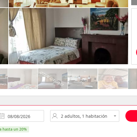
ra hasta un 20%