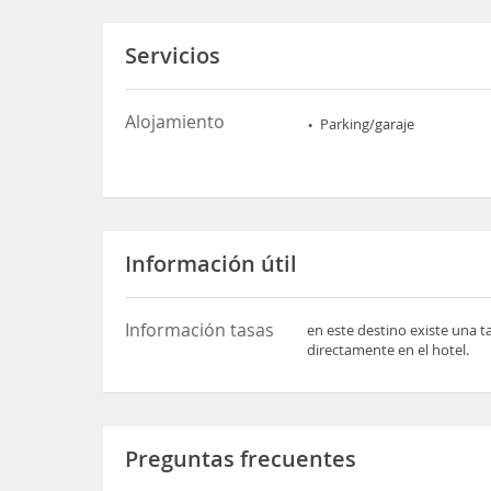
Servicios
Alojamiento
Parking/garaje
Información útil
Información tasas
en este destino existe una t
directamente en el hotel.
Preguntas frecuentes