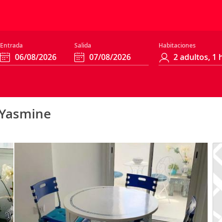
Entrada
Salida
Habitaciones
 Yasmine