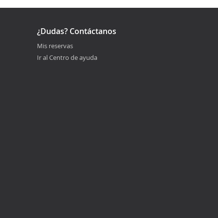
¿Dudas? Contáctanos
Mis reservas
Ir al Centro de ayuda