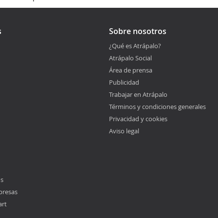
s
Sobre nosotros
¿Qué es Atrápalo?
Atrápalo Social
Área de prensa
Publicidad
Trabajar en Atrápalo
Términos y condiciones generales
Privacidad y cookies
Aviso legal
os
presas
art