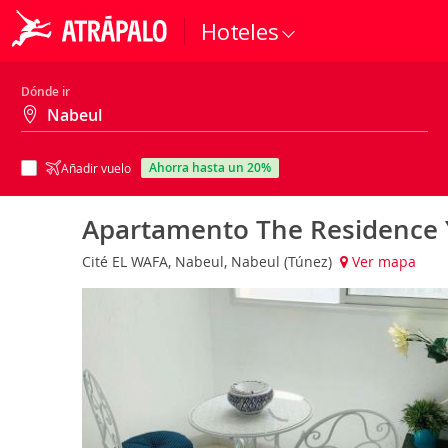
Hoteles
Dónde ir
ahorra hasta un 20%
Añadir vuelo
Apartamento The Residence
Cité EL WAFA, Nabeul, Nabeul (Túnez)
Ver mapa