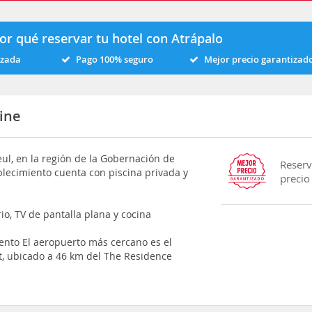
or qué reservar tu hotel con Atrápalo
izada
Pago 100% seguro
Mejor precio garantizad
ine
l, en la región de la Gobernación de
Reserv
ablecimiento cuenta con piscina privada y
precio
o, TV de pantalla plana y cocina
ento El aeropuerto más cercano es el
, ubicado a 46 km del The Residence