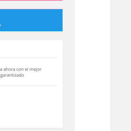
o
a ahora con el mejor
 garantizado