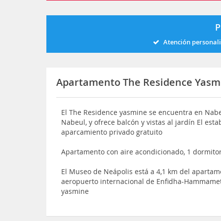
P
Atención personal
Apartamento The Residence Yasm
El The Residence yasmine se encuentra en Nabeu
Nabeul, y ofrece balcón y vistas al jardín El est
aparcamiento privado gratuito
Apartamento con aire acondicionado, 1 dormitori
El Museo de Neápolis está a 4,1 km del apartam
aeropuerto internacional de Enfidha-Hammamet
yasmine