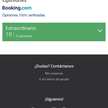
Opiniones
Opiniones 100% verificadas
Extraordinario
10
5
opiniones
¿Dudas? Contáctanos
Mis reservas
Ir al Centro de ayuda
¡Síguenos!