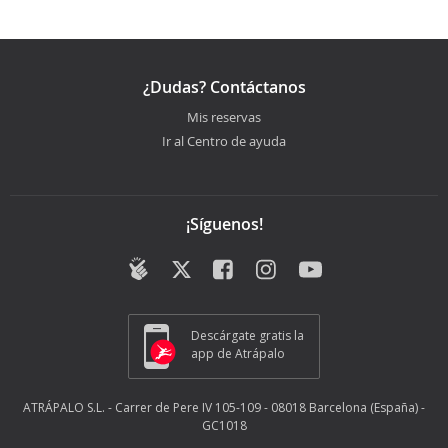
¿Dudas? Contáctanos
Mis reservas
Ir al Centro de ayuda
¡Síguenos!
Descárgate gratis la
app de Atrápalo
ATRÁPALO S.L. - Carrer de Pere IV 105-109 - 08018 Barcelona (España) -
GC1018