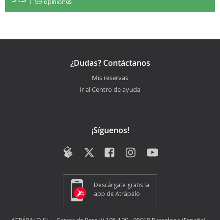
59
opiniones
¿Dudas? Contáctanos
Mis reservas
Ir al Centro de ayuda
¡Síguenos!
Descárgate gratis la
app de Atrápalo