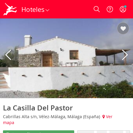
Hoteles
Login
La Casilla Del Pastor
Cabrillas Alta s/n, Vélez-Málaga, Málaga (España)
Ver
mapa