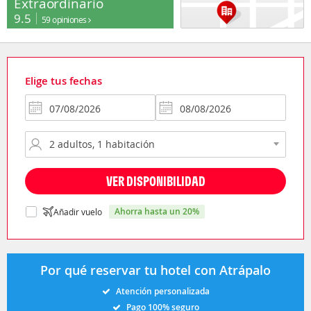
Extraordinario
9.5
59 opiniones
Elige tus fechas
VER DISPONIBILIDAD
ahorra hasta un 20%
Añadir vuelo
Por qué reservar tu hotel con Atrápalo
Atención personalizada
Pago 100% seguro