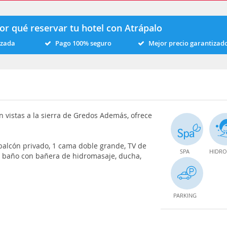
or qué reservar tu hotel con Atrápalo
izada
Pago 100% seguro
Mejor precio garantizad
on vistas a la sierra de Gredos Además, ofrece
 balcón privado, 1 cama doble grande, TV de
SPA
HIDRO
 y baño con bañera de hidromasaje, ducha,
PARKING