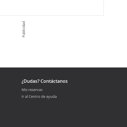
Publicidad
¿Dudas? Contáctanos
Mis reservas
Ir al Centro de ayuda