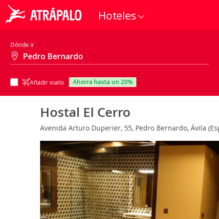
Hoteles
Dónde ir
ahorra hasta un 20%
Añadir vuelo
Hostal El Cerro
Avenida Arturo Duperier, 55, Pedro Bernardo, Ávila (E