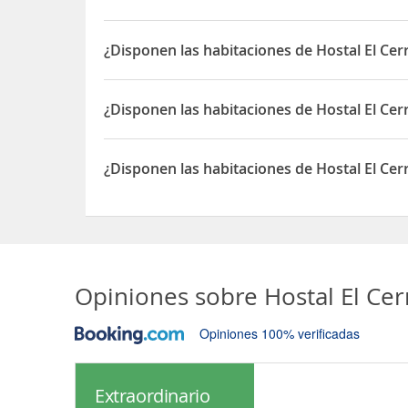
Sí, el Hostal El Cerro dispone de Spa
¿Disponen las habitaciones de Hostal El Cer
Sí, las habitaciones del Hostal El Cerro disponen
¿Disponen las habitaciones de Hostal El Ce
Sí, las habitaciones del Hostal El Cerro disponen
¿Disponen las habitaciones de Hostal El Ce
Sí, las habitaciones del Hostal El Cerro disponen
Opiniones sobre
Hostal El Cer
Opiniones 100% verificadas
Extraordinario