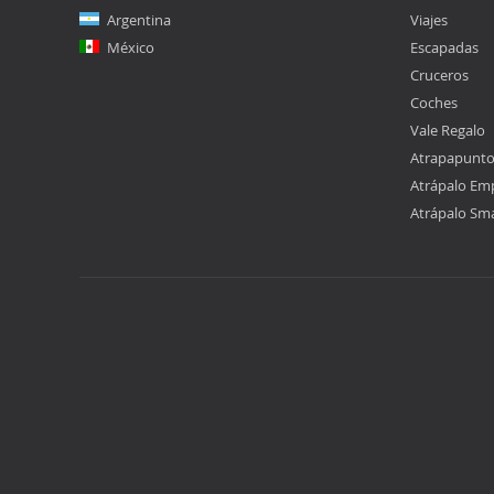
Argentina
Viajes
México
Escapadas
Cruceros
Coches
Vale Regalo
Atrapapunt
Atrápalo Em
Atrápalo Sm