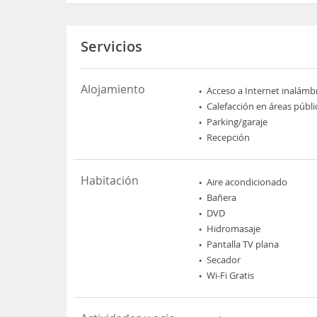
Servicios
Alojamiento
Acceso a Internet inalámb
Calefacción en áreas públi
Parking/garaje
Recepción
Habitación
Aire acondicionado
Bañera
DVD
Hidromasaje
Pantalla TV plana
Secador
Wi-Fi Gratis