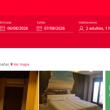
Entrada
Salida
Habitaciones
spaña)
Ver mapa