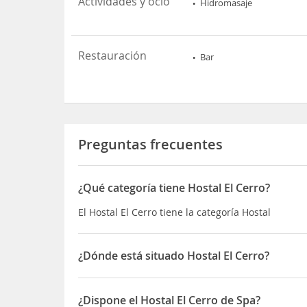
Actividades y ocio
Hidromasaje
Restauración
Bar
Preguntas frecuentes
¿Qué categoría tiene Hostal El Cerro?
El Hostal El Cerro tiene la categoría Hostal
¿Dónde está situado Hostal El Cerro?
El Hostal El Cerro está situado en Avenida Arturo
¿Dispone el Hostal El Cerro de Spa?