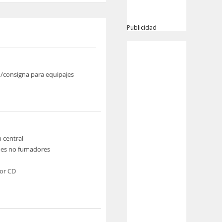
Publicidad
/consigna para equipajes
n central
nes no fumadores
or CD