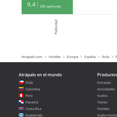
9.4
299
opiniones
Publicidad
Atrapalo.com
Hoteles
Europa
España
Ávila
Atrápalo en el mundo
Producto
Chile
Entradas
Colombia
Actividades
Perú
Vuelos
Panamá
Trenes
Costa Rica
Hoteles
Guatemala
Vuelo+Hotel