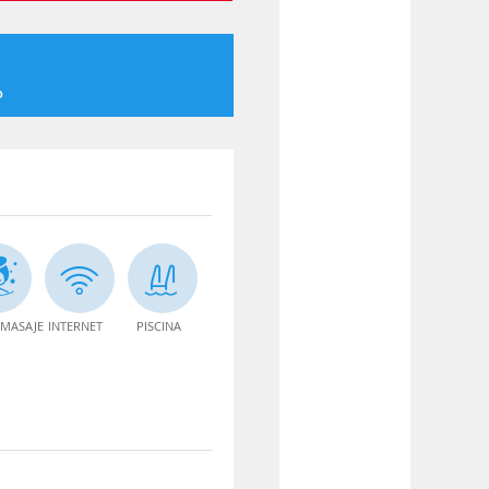
o
MASAJE
INTERNET
PISCINA