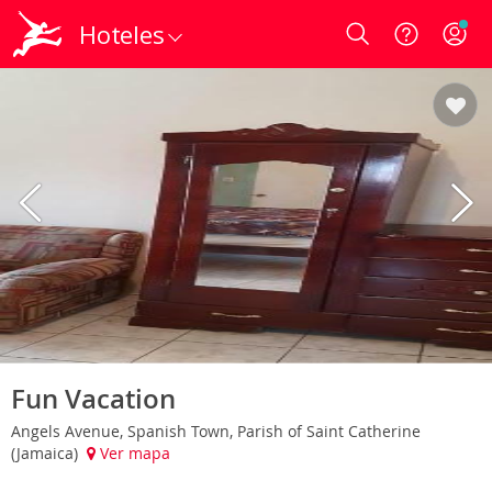
Hoteles
Login
Fun Vacation
Angels Avenue, Spanish Town, Parish of Saint Catherine
(Jamaica)
Ver mapa