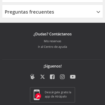
Preguntas frecuentes
¿Dudas? Contáctanos
Mis reservas
Ir al Centro de ayuda
¡Síguenos!
Descárgate gratis la
app de Atrápalo