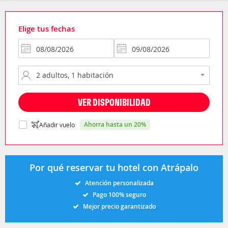
Elige tus fechas
VER DISPONIBILIDAD
ahorra hasta un 20%
Añadir vuelo
Por qué reservar tu hotel con Atrápalo
Atención personalizada
Pago 100% seguro
Mejor precio garantizado