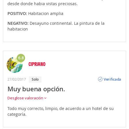
desde donde habia vistas preciosas.
POSITIVO:
Habitacion amplia
NEGATIVO:
Desayuno continental. La pintura de la
habitacion
6.8
CIPRIANO
Opinión
Verificada
27/02/2017
solo
Muy buena opción.
Desglose valoración
Todo muy correcto, limpio, de acuerdo a un hotel de su
categoría.