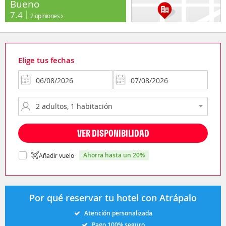
Bueno
7.4
2 opiniones
Elige tus fechas
VER DISPONIBILIDAD
ahorra hasta un 20%
Añadir vuelo
Por qué reservar tu hotel con Atrápalo
Atención personalizada
Pago 100% seguro