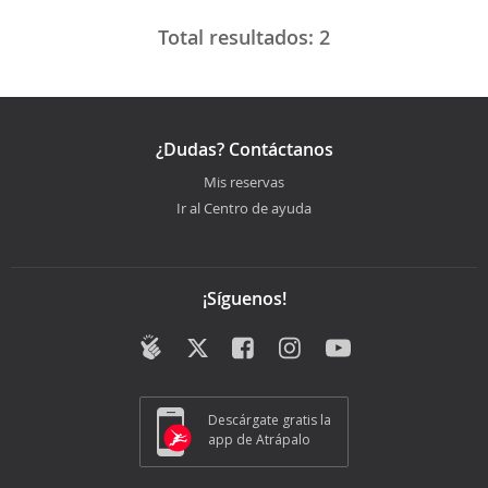
Total resultados:
2
¿Dudas? Contáctanos
Mis reservas
Ir al Centro de ayuda
¡Síguenos!
Descárgate gratis la
app de Atrápalo