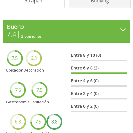
Atrápalo
Booking
Bueno
7.4
2
opiniones
Entre 8 y 10
(0)
7.5
6.3
Entre 6 y 8
(2)
Ubicación
Decoración
Entre 4 y 6
(0)
7.5
7.5
Entre 2 y 4
(0)
Gastronomía
Habitación
Entre 0 y 2
(0)
6.3
7.5
8.8