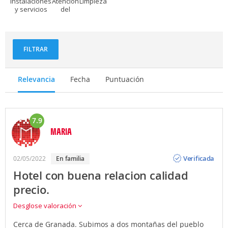
Instalaciones
Atención
Limpieza
y servicios
del
personal
FILTRAR
Relevancia
Fecha
Puntuación
7.9
MARIA
Opinión
Verificada
02/05/2022
en familia
Hotel con buena relacion calidad
precio.
Desglose valoración
Cerca de Granada. Subimos a dos montañas del pueblo