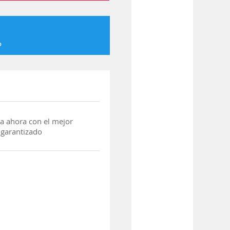
o
a ahora con el mejor
 garantizado