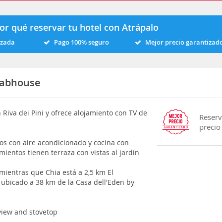
or qué reservar tu hotel con Atrápalo
izada
Pago 100% seguro
Mejor precio garantizad
labhouse
Riva dei Pini y ofrece alojamiento con TV de
Reserv
precio
os con aire acondicionado y cocina con
mientos tienen terraza con vistas al jardín
mientras que Chia está a 2,5 km El
 ubicado a 38 km de la Casa dell'Eden by
view and stovetop