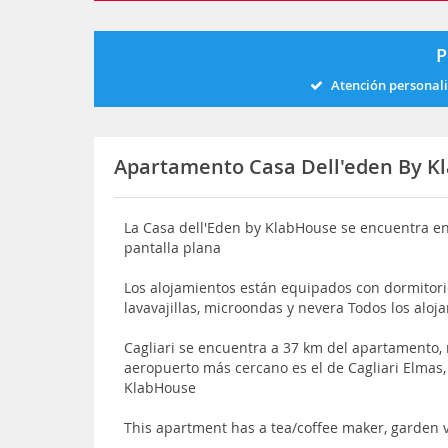
P
Atención personal
Apartamento Casa Dell'eden By K
La Casa dell'Eden by KlabHouse se encuentra en 
pantalla plana
Los alojamientos están equipados con dormitori
lavavajillas, microondas y nevera Todos los aloja
Cagliari se encuentra a 37 km del apartamento, 
aeropuerto más cercano es el de Cagliari Elmas,
KlabHouse
This apartment has a tea/coffee maker, garden 