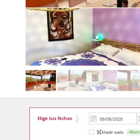
Elige tus fechas
ahor
Añadir vuelo