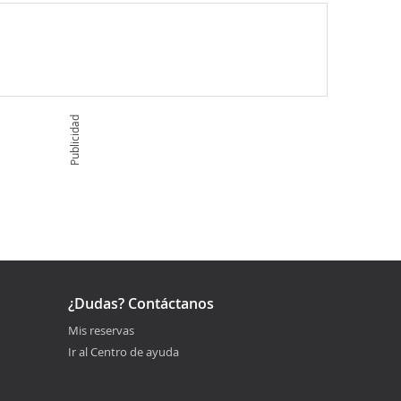
Publicidad
¿Dudas? Contáctanos
Mis reservas
Ir al Centro de ayuda