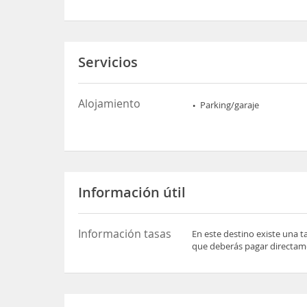
Servicios
Alojamiento
Parking/garaje
Información útil
Información tasas
En este destino existe una t
que deberás pagar directame