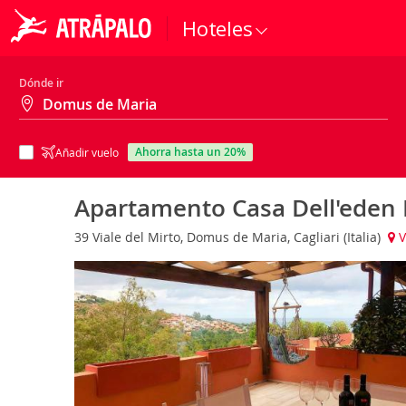
Hoteles
Dónde ir
ahorra hasta un 20%
Añadir vuelo
Apartamento Casa Dell'eden
39 Viale del Mirto, Domus de Maria, Cagliari (Italia)
V