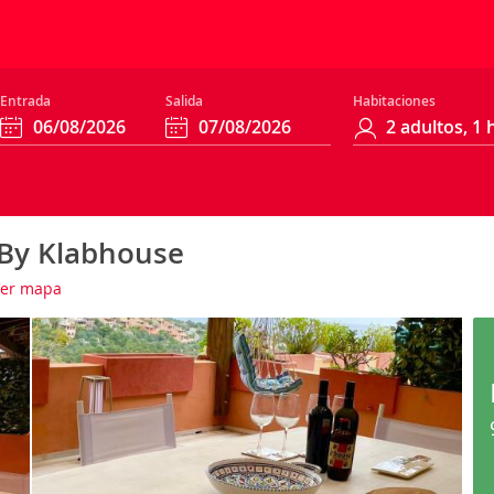
Entrada
Salida
Habitaciones
 By Klabhouse
er mapa