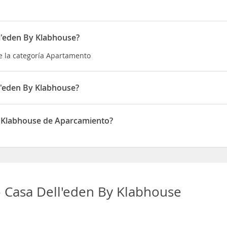
l'eden By Klabhouse?
e la categoría Apartamento
l'eden By Klabhouse?
situado en 39 Viale del Mirto
y Klabhouse de Aparcamiento?
dispone de Aparcamiento
 Casa Dell'eden By Klabhouse