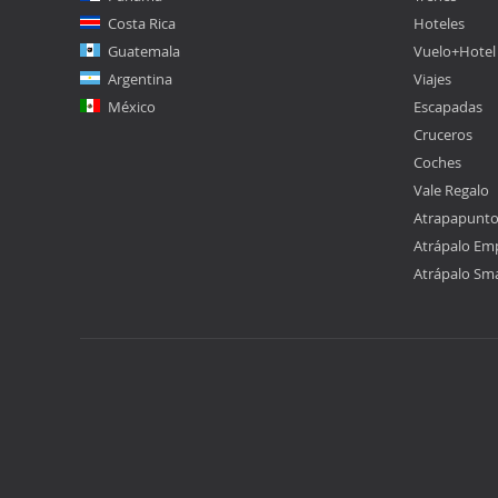
Costa Rica
Hoteles
Guatemala
Vuelo+Hotel
Argentina
Viajes
México
Escapadas
Cruceros
Coches
Vale Regalo
Atrapapunt
Atrápalo Em
Atrápalo Sm