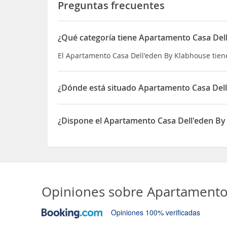
Preguntas frecuentes
¿Qué categoría tiene Apartamento Casa Del
El Apartamento Casa Dell'eden By Klabhouse tien
¿Dónde está situado Apartamento Casa Del
El Apartamento Casa Dell'eden By Klabhouse está 
¿Dispone el Apartamento Casa Dell'eden B
Sí, el Apartamento Casa Dell'eden By Klabhouse 
Opiniones sobre
Apartamento
Opiniones 100% verificadas