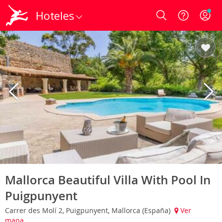
Hoteles
Login
Mallorca Beautiful Villa With Pool In
Puigpunyent
Carrer des Molí 2, Puigpunyent, Mallorca (España)
Ver
mapa