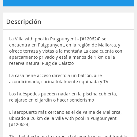
Descripción
La Villa with pool in Puigpunyent - [#120624] se
encuentra en Puigpunyent, en la región de Mallorca, y
ofrece terraza y vistas a la montaña La casa cuenta con
aparcamiento privado y está a menos de 1 km de la
reserva natural Puig de Galatzo
La casa tiene acceso directo a un balcón, aire
acondicionado, cocina totalmente equipada y TV
Los huéspedes pueden nadar en la piscina cubierta,
relajarse en el jardín o hacer senderismo
El aeropuerto más cercano es el de Palma de Mallorca,
ubicado a 26 km de la Villa with pool in Puigpunyent -
[#120624]
This holiday home features a balcony, toaster and tumble